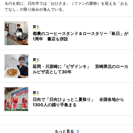
るのを前に、日向市では「おひさま」（ファンの愛称）を迎える「おも
てなし」の取り組みが進んでいる。
買う
都農のコーヒースタンド＆ロースタリー「畝日」が
1周年 書店も併設
買う
延岡・川原崎に「ピザドンキ」 宮崎県北のローカ
ルピザ店として30年
買う
日向で「日向ひょっとこ夏祭り」 全国各地から
1300人の踊り手集まる
もっと見る