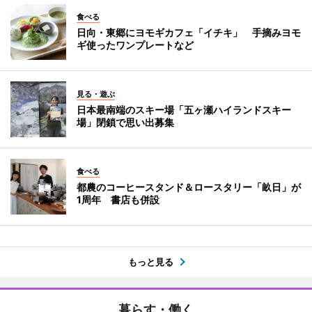
食べる
日向・東郷にヨモギカフェ「イチキ」 手摘みヨモ
ギ使ったワンプレートなど
見る・遊ぶ
日本最南端のスキー場「五ヶ瀬ハイランドスキー
場」閉鎖で思い出募集
食べる
都農のコーヒースタンド＆ロースタリー「畝日」が
1周年 書店も併設
もっと見る
暮らす・働く