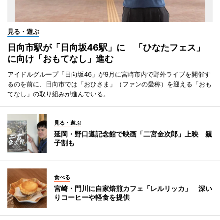
見る・遊ぶ
日向市駅が「日向坂46駅」に 「ひなたフェス」
に向け「おもてなし」進む
アイドルグループ「日向坂46」が9月に宮崎市内で野外ライブを開催す
るのを前に、日向市では「おひさま」（ファンの愛称）を迎える「おも
てなし」の取り組みが進んでいる。
見る・遊ぶ
延岡・野口遵記念館で映画「二宮金次郎」上映 親
子割も
食べる
宮崎・門川に自家焙煎カフェ「レルリッカ」 深い
りコーヒーや軽食を提供