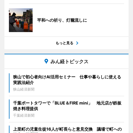
平和への祈り、灯籠流しに
もっと見る
みん経トピックス
狭山で初心者向けAI活用セミナー 仕事や暮らしに使える
実践法紹介
狭山経済新聞
千葉ポートタワーで「BLUE＆FIRE mini」 地元店が鉄板
焼き料理提供
千葉経済新聞
上里町の児童生徒16人が町長らと意見交換 議場で町への