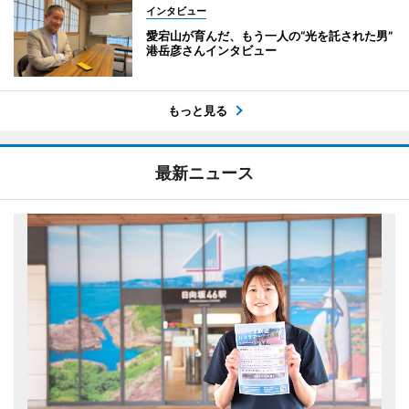
インタビュー
愛宕山が育んだ、もう一人の“光を託された男”
港岳彦さんインタビュー
もっと見る
最新ニュース