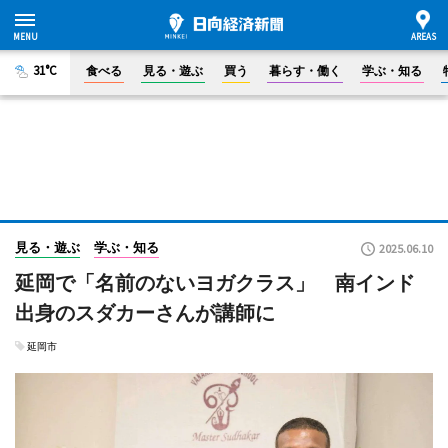
31°C
食べる
見る・遊ぶ
買う
暮らす・働く
学ぶ・知る
見る・遊ぶ
学ぶ・知る
2025.06.10
延岡で「名前のないヨガクラス」 南インド
出身のスダカーさんが講師に
延岡市