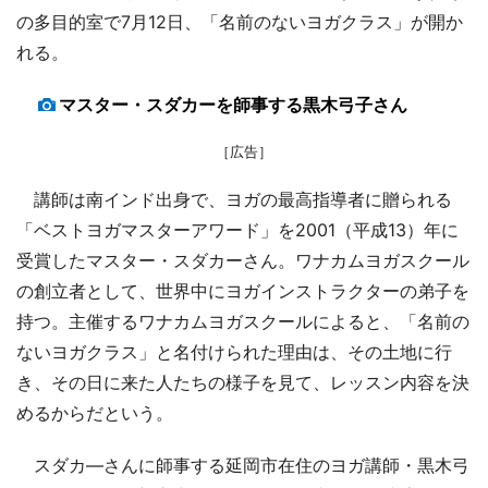
の多目的室で7月12日、「名前のないヨガクラス」が開か
れる。
マスター・スダカーを師事する黒木弓子さん
［広告］
講師は南インド出身で、ヨガの最高指導者に贈られる
「ベストヨガマスターアワード」を2001（平成13）年に
受賞したマスター・スダカーさん。ワナカムヨガスクール
の創立者として、世界中にヨガインストラクターの弟子を
持つ。主催するワナカムヨガスクールによると、「名前の
ないヨガクラス」と名付けられた理由は、その土地に行
き、その日に来た人たちの様子を見て、レッスン内容を決
めるからだという。
スダカ―さんに師事する延岡市在住のヨガ講師・黒木弓