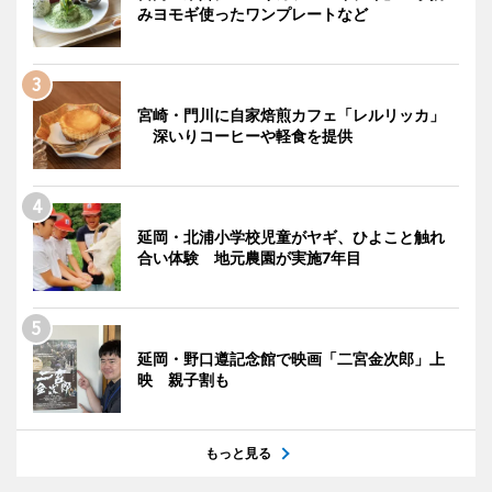
みヨモギ使ったワンプレートなど
宮崎・門川に自家焙煎カフェ「レルリッカ」
深いりコーヒーや軽食を提供
延岡・北浦小学校児童がヤギ、ひよこと触れ
合い体験 地元農園が実施7年目
延岡・野口遵記念館で映画「二宮金次郎」上
映 親子割も
もっと見る