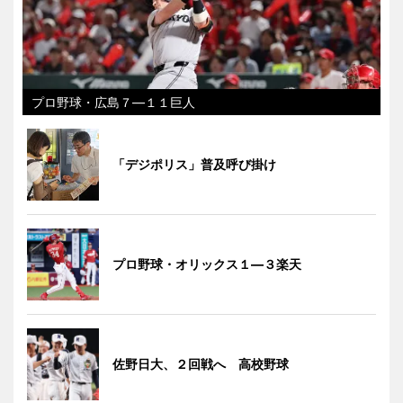
プロ野球・広島７―１１巨人
「デジポリス」普及呼び掛け
プロ野球・オリックス１―３楽天
佐野日大、２回戦へ 高校野球