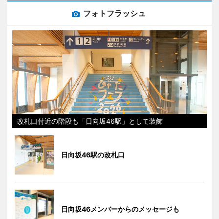
フォトフラッシュ
改札口付近の階段も「日向坂46駅」として装飾
日向坂46駅の改札口
日向坂46メンバーからのメッセージも