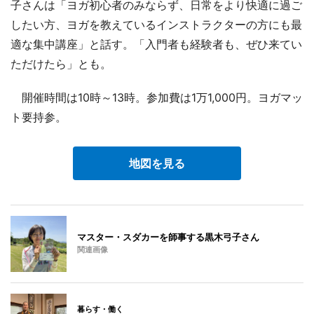
子さんは「ヨガ初心者のみならず、日常をより快適に過ご
したい方、ヨガを教えているインストラクターの方にも最
適な集中講座」と話す。「入門者も経験者も、ぜひ来てい
ただけたら」とも。
開催時間は10時～13時。参加費は1万1,000円。ヨガマッ
ト要持参。
地図を見る
マスター・スダカーを師事する黒木弓子さん
関連画像
暮らす・働く