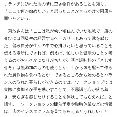
まランチに訪れた店の隣に空き物件があることを知り、
「ここで何か始めたい」と思ったことがきっかけで同店を
開いたという。
菊池さんは「ここは私が幼い頃住んでいた地域で、店の
並びには同級生の経営するベーカリーもあって縁を感じ
た。普段自分が生活の中で心掛けたいと思っていることを
伝える場所にできれば。例えば、忙しいと健康のことを考
えるのがおろそかになりがちだが、基本調味料の『さしす
せそ』は無添加のものを使うとか、土から気を配って作ら
れた農作物を食べるとか、できるところから始めるとバラ
ンスの取れた暮らしができるのでは。ワークショップでは
実際に参加者が手を動かすことで、不思議と心が落ち着
き、安らぎを感じたりすることを体験してもらえれば」と
話す。「ワークショップの開催予定や臨時休業などの情報
は、店のインスタグラムを見てもらえるとうれしい」と