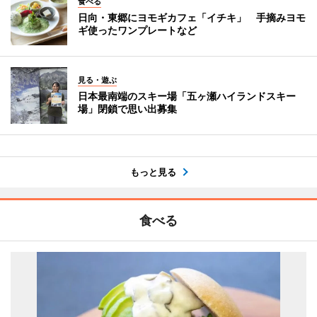
食べる
日向・東郷にヨモギカフェ「イチキ」 手摘みヨモ
ギ使ったワンプレートなど
見る・遊ぶ
日本最南端のスキー場「五ヶ瀬ハイランドスキー
場」閉鎖で思い出募集
もっと見る
食べる