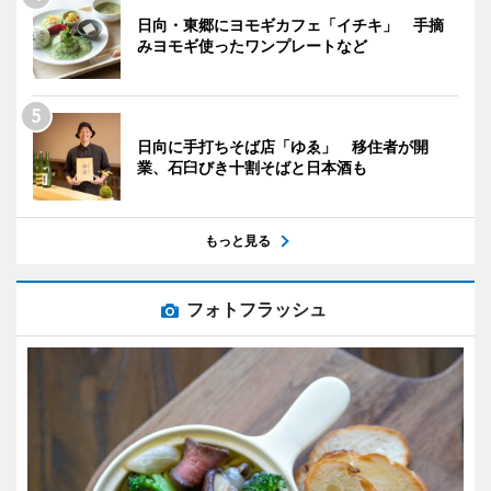
日向・東郷にヨモギカフェ「イチキ」 手摘
みヨモギ使ったワンプレートなど
日向に手打ちそば店「ゆゑ」 移住者が開
業、石臼びき十割そばと日本酒も
もっと見る
フォトフラッシュ