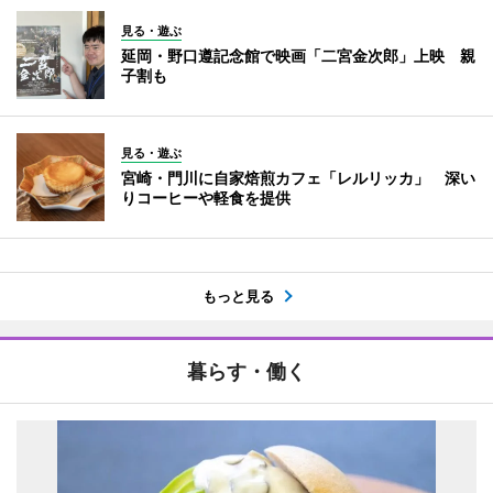
見る・遊ぶ
延岡・野口遵記念館で映画「二宮金次郎」上映 親
子割も
見る・遊ぶ
宮崎・門川に自家焙煎カフェ「レルリッカ」 深い
りコーヒーや軽食を提供
もっと見る
暮らす・働く