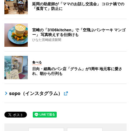
延岡の助産師が「ママのお話し交流会」 コロナ禍での
「孤育て」防止に
宮崎の「3106kitchen」で「空飛ぶパンケーキ マンゴ
ー」 写真映えする仕掛けも
ひなた宮崎経済新聞
食べる
日向・細島のパン店「グラム」が1周年 地元客に愛さ
れ、朝から行列も
sopo（インスタグラム）