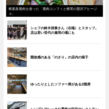
椎葉産鹿肉を使った「鹿肉コンフィと椎茸の贅沢アヒージ
ョ」
シェフの鈴木啓泰さん（右端）とスタッフ。
店は若い世代の雇用の場にも
開放感のある「のさり」の店内の様子
ゆったりとしたソファー席がある2階席
シンプルでシックな看板が目印のレストラン