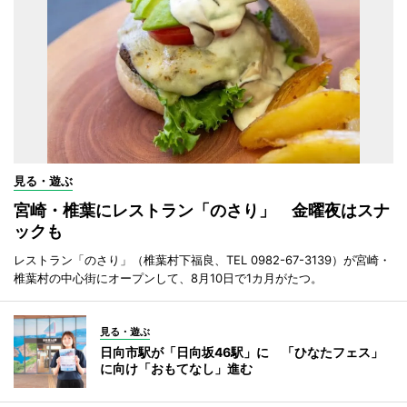
見る・遊ぶ
宮崎・椎葉にレストラン「のさり」 金曜夜はスナ
ックも
レストラン「のさり」（椎葉村下福良、TEL 0982-67-3139）が宮崎・
椎葉村の中心街にオープンして、8月10日で1カ月がたつ。
見る・遊ぶ
日向市駅が「日向坂46駅」に 「ひなたフェス」
に向け「おもてなし」進む