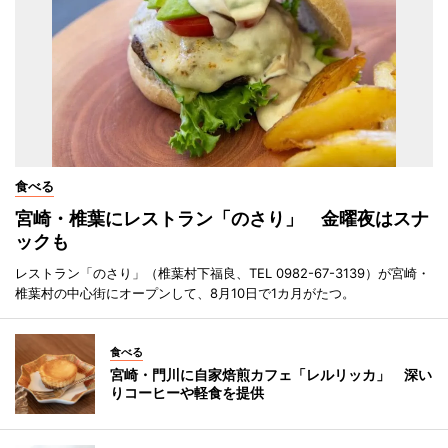
食べる
宮崎・椎葉にレストラン「のさり」 金曜夜はスナ
ックも
レストラン「のさり」（椎葉村下福良、TEL 0982-67-3139）が宮崎・
椎葉村の中心街にオープンして、8月10日で1カ月がたつ。
食べる
宮崎・門川に自家焙煎カフェ「レルリッカ」 深い
りコーヒーや軽食を提供