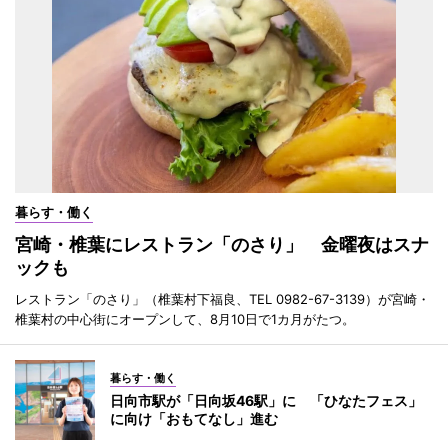
暮らす・働く
宮崎・椎葉にレストラン「のさり」 金曜夜はスナ
ックも
レストラン「のさり」（椎葉村下福良、TEL 0982-67-3139）が宮崎・
椎葉村の中心街にオープンして、8月10日で1カ月がたつ。
暮らす・働く
日向市駅が「日向坂46駅」に 「ひなたフェス」
に向け「おもてなし」進む