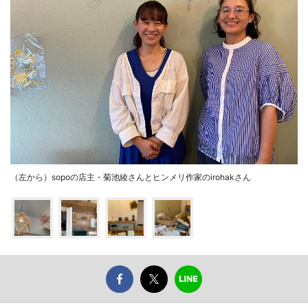
（左から）sopoの店主・菊池綾さんとヒンメリ作家のirohakさん