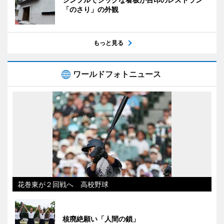
「のさり」の外観
もっと見る
ワールドフォトニュース
花巻東が２回戦へ 高校野球
核廃絶願い「人間の鎖」