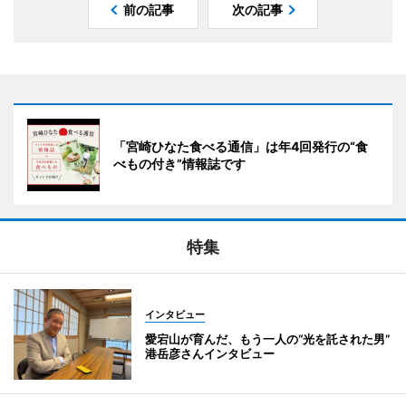
前の記事
次の記事
「宮崎ひなた食べる通信」は年4回発行の“食
べもの付き”情報誌です
特集
インタビュー
愛宕山が育んだ、もう一人の“光を託された男”
港岳彦さんインタビュー