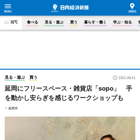
31°C
食べる
見る・遊ぶ
買う
暮らす・働く
学ぶ・知る
見る・遊ぶ
買う
2021.08.31
延岡にフリースペース・雑貨店「sopo」 手
を動かし安らぎを感じるワークショップも
延岡市