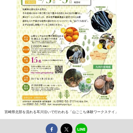
宮崎県北部を流れる耳川沿いで行われる「山ごこち体験ワークステイ」