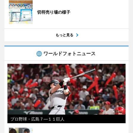
切符売り場の様子
もっと見る
ワールドフォトニュース
プロ野球・広島７―１１巨人