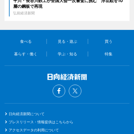
平川・長谷川鉄工が全国大会一次審査に挑む 浮世絵を10
層の鋼板で再現
弘前経済新聞
食べる
見る・遊ぶ
買う
暮らす・働く
学ぶ・知る
特集
日向経済新聞について
プレスリリース・情報提供はこちらから
アクセスデータの利用について