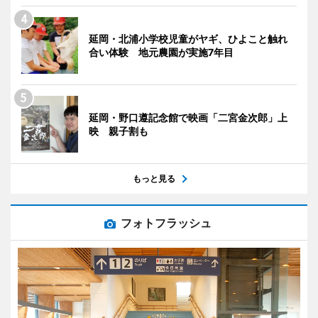
延岡・北浦小学校児童がヤギ、ひよこと触れ
合い体験 地元農園が実施7年目
延岡・野口遵記念館で映画「二宮金次郎」上
映 親子割も
もっと見る
フォトフラッシュ