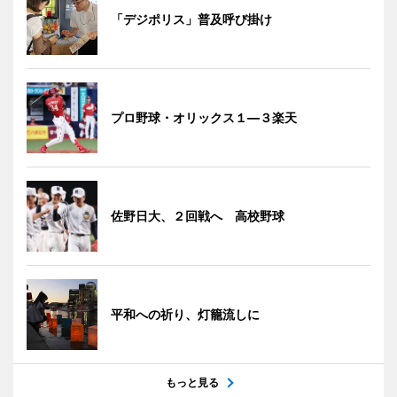
「デジポリス」普及呼び掛け
プロ野球・オリックス１―３楽天
佐野日大、２回戦へ 高校野球
平和への祈り、灯籠流しに
もっと見る