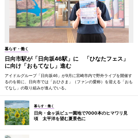
暮らす・働く
日向市駅が「日向坂46駅」に 「ひなたフェス」
に向け「おもてなし」進む
アイドルグループ「日向坂46」が9月に宮崎市内で野外ライブを開催す
るのを前に、日向市では「おひさま」（ファンの愛称）を迎える「おも
てなし」の取り組みが進んでいる。
暮らす・働く
日向・金ヶ浜ビュー園地で7000本のヒマワリ見
頃 太平洋を望む夏景色に