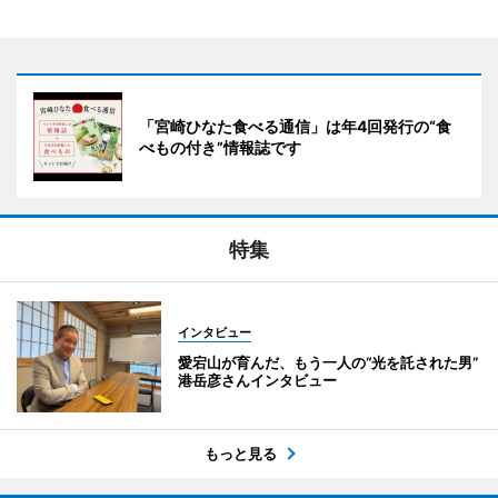
「宮崎ひなた食べる通信」は年4回発行の“食
べもの付き”情報誌です
特集
インタビュー
愛宕山が育んだ、もう一人の“光を託された男”
港岳彦さんインタビュー
もっと見る