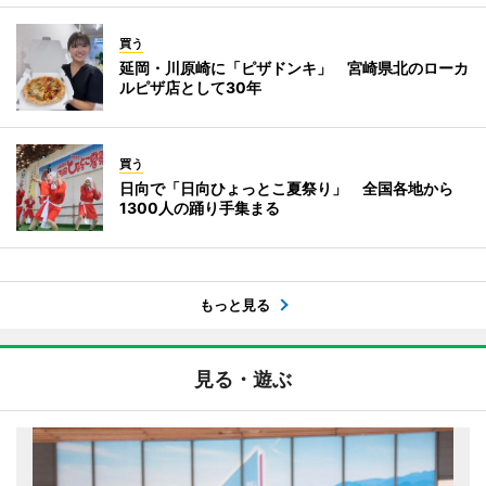
買う
延岡・川原崎に「ピザドンキ」 宮崎県北のローカ
ルピザ店として30年
買う
日向で「日向ひょっとこ夏祭り」 全国各地から
1300人の踊り手集まる
もっと見る
見る・遊ぶ