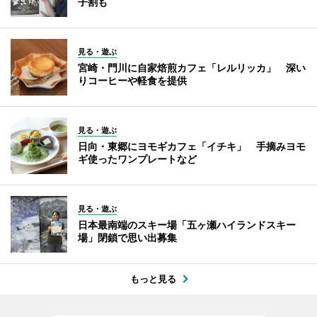
子割も
見る・遊ぶ
宮崎・門川に自家焙煎カフェ「レルリッカ」 深い
りコーヒーや軽食を提供
見る・遊ぶ
日向・東郷にヨモギカフェ「イチキ」 手摘みヨモ
ギ使ったワンプレートなど
見る・遊ぶ
日本最南端のスキー場「五ヶ瀬ハイランドスキー
場」閉鎖で思い出募集
もっと見る