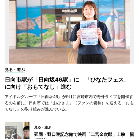
見る・遊ぶ
日向市駅が「日向坂46駅」に 「ひなたフェス」
に向け「おもてなし」進む
アイドルグループ「日向坂46」が9月に宮崎市内で野外ライブを開催す
るのを前に、日向市では「おひさま」（ファンの愛称）を迎える「おも
てなし」の取り組みが進んでいる。
見る・遊ぶ
延岡・野口遵記念館で映画「二宮金次郎」上映 親