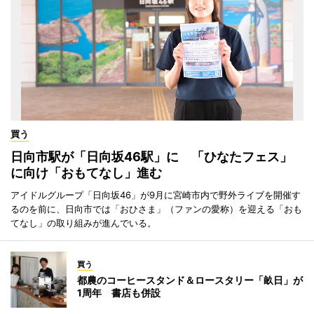
買う
日向市駅が「日向坂46駅」に 「ひなたフェス」
に向け「おもてなし」進む
アイドルグループ「日向坂46」が9月に宮崎市内で野外ライブを開催す
るのを前に、日向市では「おひさま」（ファンの愛称）を迎える「おも
てなし」の取り組みが進んでいる。
買う
都農のコーヒースタンド＆ロースタリー「畝日」が
1周年 書店も併設