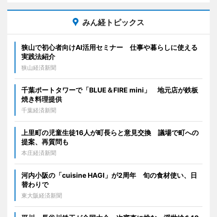
みん経トピックス
狭山で初心者向けAI活用セミナー 仕事や暮らしに使える
実践法紹介
狭山経済新聞
千葉ポートタワーで「BLUE＆FIRE mini」 地元店が鉄板
焼き料理提供
千葉経済新聞
上里町の児童生徒16人が町長らと意見交換 議場で町への
提案、再質問も
本庄経済新聞
河内小阪の「cuisine HAGI」が2周年 旬の食材使い、日
替わりで
東大阪経済新聞