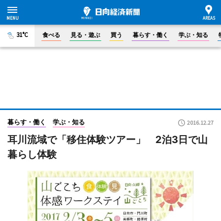
31°C
食べる
見る・遊ぶ
買う
暮らす・働く
学ぶ・知る
暮らす・働く
学ぶ・知る
2016.12.27
耳川流域で「移住体験ツアー」 2泊3日で山
暮らし体験