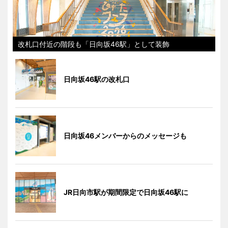
改札口付近の階段も「日向坂46駅」として装飾
日向坂46駅の改札口
日向坂46メンバーからのメッセージも
JR日向市駅が期間限定で日向坂46駅に