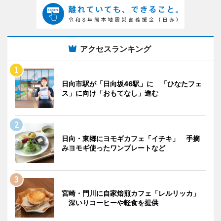
アクセスランキング
日向市駅が「日向坂46駅」に 「ひなたフェ
ス」に向け「おもてなし」進む
日向・東郷にヨモギカフェ「イチキ」 手摘
みヨモギ使ったワンプレートなど
宮崎・門川に自家焙煎カフェ「レルリッカ」
深いりコーヒーや軽食を提供