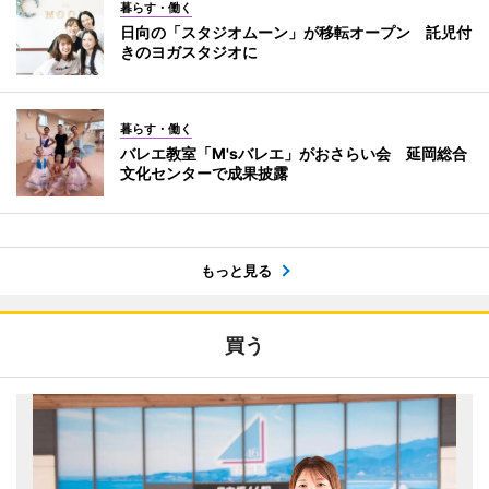
暮らす・働く
日向の「スタジオムーン」が移転オープン 託児付
きのヨガスタジオに
暮らす・働く
バレエ教室「M'sバレエ」がおさらい会 延岡総合
文化センターで成果披露
もっと見る
買う