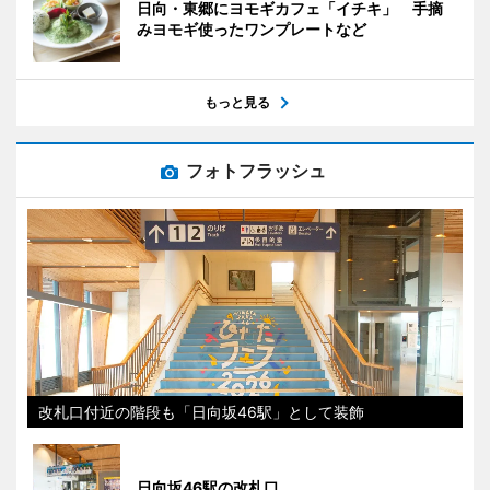
日向・東郷にヨモギカフェ「イチキ」 手摘
みヨモギ使ったワンプレートなど
もっと見る
フォトフラッシュ
改札口付近の階段も「日向坂46駅」として装飾
日向坂46駅の改札口