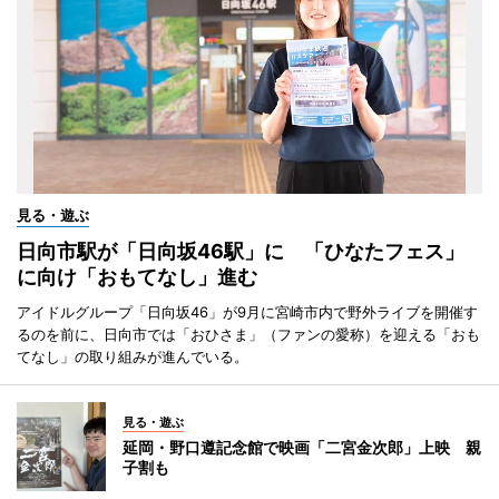
見る・遊ぶ
日向市駅が「日向坂46駅」に 「ひなたフェス」
に向け「おもてなし」進む
アイドルグループ「日向坂46」が9月に宮崎市内で野外ライブを開催す
るのを前に、日向市では「おひさま」（ファンの愛称）を迎える「おも
てなし」の取り組みが進んでいる。
見る・遊ぶ
延岡・野口遵記念館で映画「二宮金次郎」上映 親
子割も