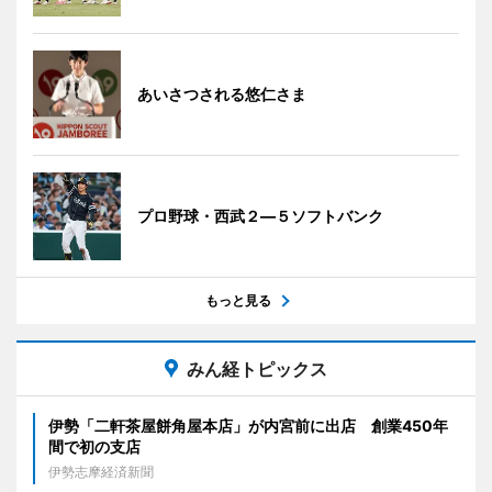
あいさつされる悠仁さま
プロ野球・西武２―５ソフトバンク
もっと見る
みん経トピックス
伊勢「二軒茶屋餅角屋本店」が内宮前に出店 創業450年
間で初の支店
伊勢志摩経済新聞