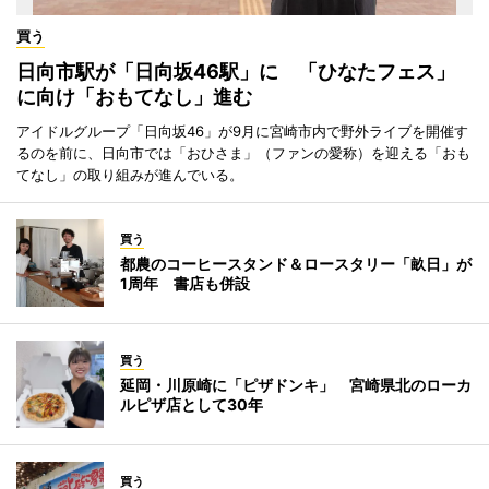
買う
日向市駅が「日向坂46駅」に 「ひなたフェス」
に向け「おもてなし」進む
アイドルグループ「日向坂46」が9月に宮崎市内で野外ライブを開催す
るのを前に、日向市では「おひさま」（ファンの愛称）を迎える「おも
てなし」の取り組みが進んでいる。
買う
都農のコーヒースタンド＆ロースタリー「畝日」が
1周年 書店も併設
買う
延岡・川原崎に「ピザドンキ」 宮崎県北のローカ
ルピザ店として30年
買う