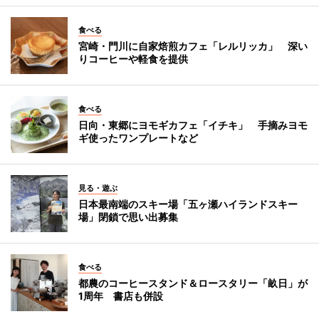
食べる
宮崎・門川に自家焙煎カフェ「レルリッカ」 深い
りコーヒーや軽食を提供
食べる
日向・東郷にヨモギカフェ「イチキ」 手摘みヨモ
ギ使ったワンプレートなど
見る・遊ぶ
日本最南端のスキー場「五ヶ瀬ハイランドスキー
場」閉鎖で思い出募集
食べる
都農のコーヒースタンド＆ロースタリー「畝日」が
1周年 書店も併設