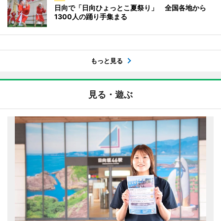
日向で「日向ひょっとこ夏祭り」 全国各地から
1300人の踊り手集まる
もっと見る
見る・遊ぶ