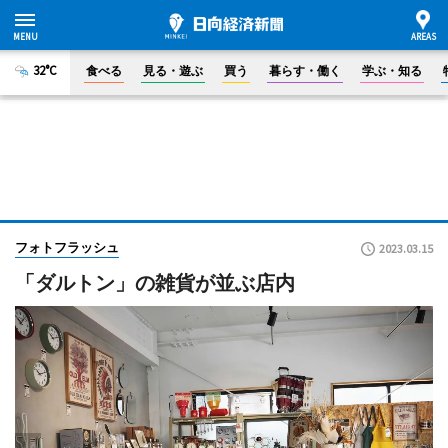
32°C
食べる
見る・遊ぶ
買う
暮らす・働く
学ぶ・知る
フォトフラッシュ
2023.03.15
「ダルトン」の雑貨が並ぶ店内