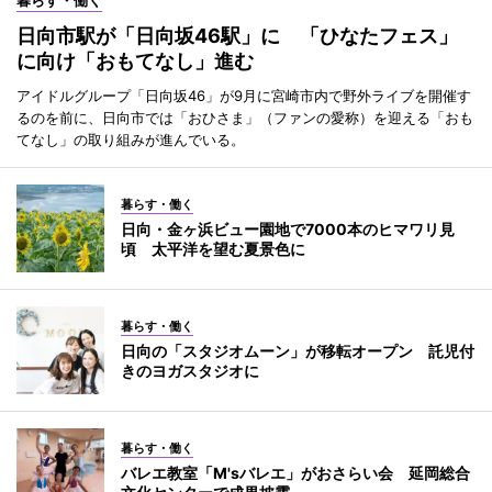
日向市駅が「日向坂46駅」に 「ひなたフェス」
に向け「おもてなし」進む
アイドルグループ「日向坂46」が9月に宮崎市内で野外ライブを開催す
るのを前に、日向市では「おひさま」（ファンの愛称）を迎える「おも
てなし」の取り組みが進んでいる。
暮らす・働く
日向・金ヶ浜ビュー園地で7000本のヒマワリ見
頃 太平洋を望む夏景色に
暮らす・働く
日向の「スタジオムーン」が移転オープン 託児付
きのヨガスタジオに
暮らす・働く
バレエ教室「M'sバレエ」がおさらい会 延岡総合