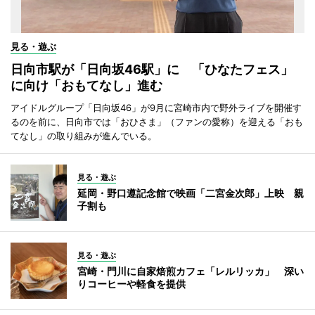
見る・遊ぶ
日向市駅が「日向坂46駅」に 「ひなたフェス」
に向け「おもてなし」進む
アイドルグループ「日向坂46」が9月に宮崎市内で野外ライブを開催す
るのを前に、日向市では「おひさま」（ファンの愛称）を迎える「おも
てなし」の取り組みが進んでいる。
見る・遊ぶ
延岡・野口遵記念館で映画「二宮金次郎」上映 親
子割も
見る・遊ぶ
宮崎・門川に自家焙煎カフェ「レルリッカ」 深い
りコーヒーや軽食を提供