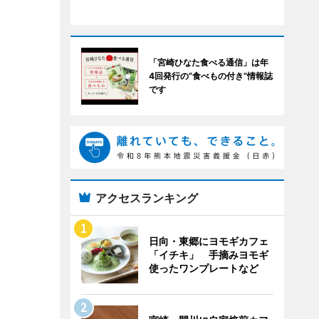
「宮崎ひなた食べる通信」は年
4回発行の“食べもの付き”情報誌
です
アクセスランキング
日向・東郷にヨモギカフェ
「イチキ」 手摘みヨモギ
使ったワンプレートなど