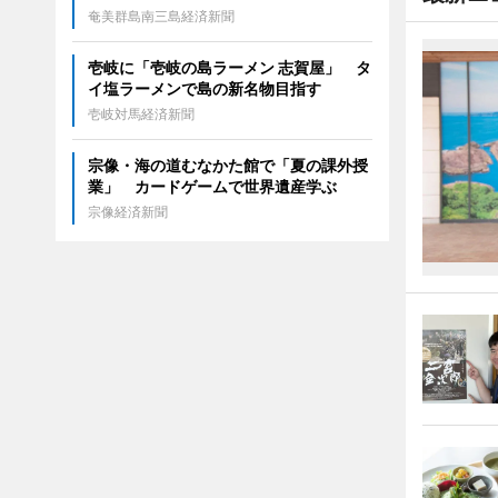
奄美群島南三島経済新聞
壱岐に「壱岐の島ラーメン 志賀屋」 タ
イ塩ラーメンで島の新名物目指す
壱岐対馬経済新聞
宗像・海の道むなかた館で「夏の課外授
業」 カードゲームで世界遺産学ぶ
宗像経済新聞