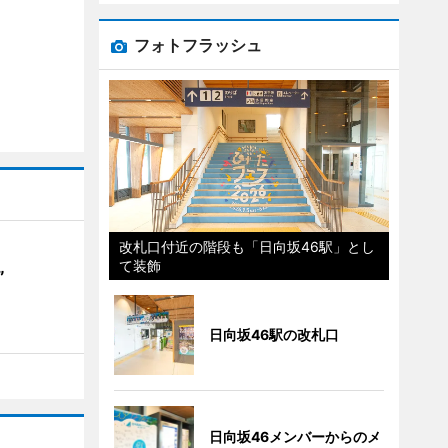
フォトフラッシュ
改札口付近の階段も「日向坂46駅」とし
て装飾
”
日向坂46駅の改札口
日向坂46メンバーからのメ