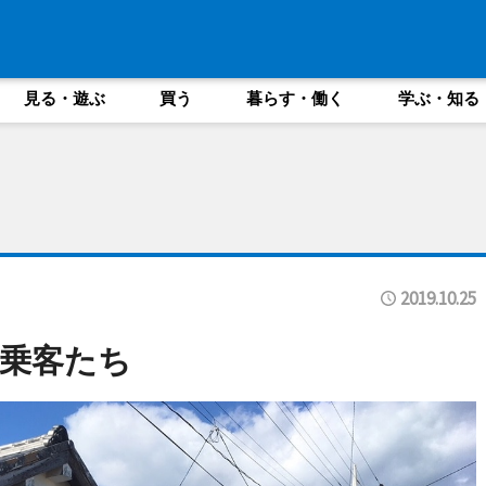
見る・遊ぶ
買う
暮らす・働く
学ぶ・知る
2019.10.25
乗客たち