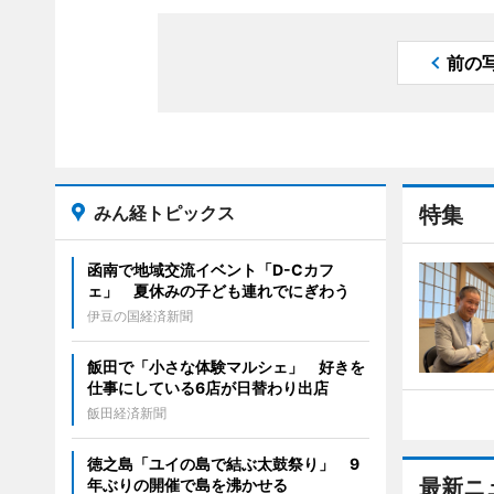
前の
みん経トピックス
特集
函南で地域交流イベント「D-Cカフ
ェ」 夏休みの子ども連れでにぎわう
伊豆の国経済新聞
飯田で「小さな体験マルシェ」 好きを
仕事にしている6店が日替わり出店
飯田経済新聞
徳之島「ユイの島で結ぶ太鼓祭り」 9
最新ニ
年ぶりの開催で島を沸かせる