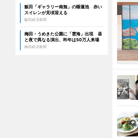
飯田「ギャラリー南無」の睡蓮池 赤い
スイレンが見頃迎える
飯田経済新聞
梅田・うめきた公園に「雲海」出現 昼
と夜で異なる演出、昨年は50万人来場
梅田経済新聞