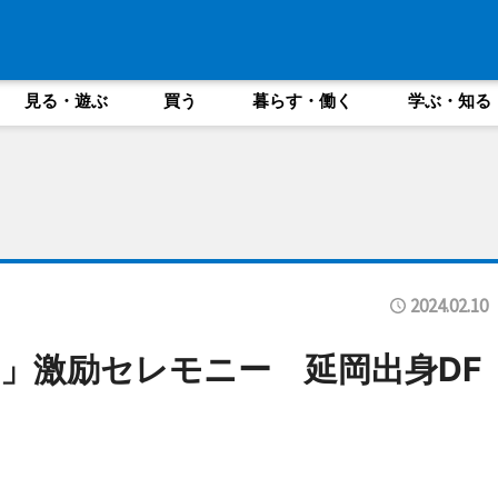
見る・遊ぶ
買う
暮らす・働く
学ぶ・知る
2024.02.10
」激励セレモニー 延岡出身DF