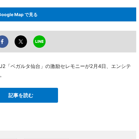
Google Map で見る
J2「ベガルタ仙台」の激励セレモニーが2月4日、エンシテ
。
記事を読む