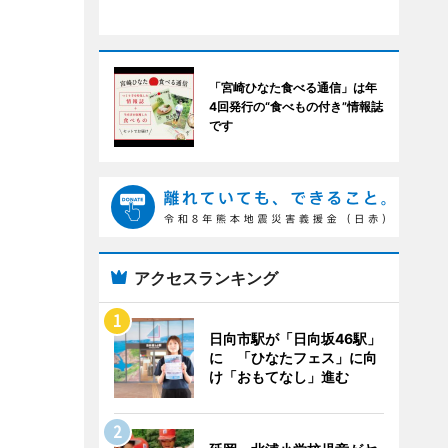
「宮崎ひなた食べる通信」は年
4回発行の“食べもの付き”情報誌
です
アクセスランキング
日向市駅が「日向坂46駅」
に 「ひなたフェス」に向
け「おもてなし」進む