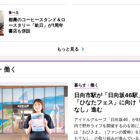
食べる
都農のコーヒースタンド＆ロ
ースタリー「畝日」が1周年
書店も併設
もっと見る
・働く
暮らす・働く
日向市駅が「日向坂46
「ひなたフェス」に向け
なし」進む
アイドルグループ「日向坂46」が9
内で野外ライブを開催するのを前に
は「おひさま」（ファンの愛称）を
もてなし」の取り組みが進んでいる