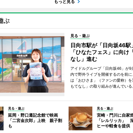
もっと見る
遊ぶ
見る・遊ぶ
日向市駅が「日向坂46
「ひなたフェス」に向け
なし」進む
アイドルグループ「日向坂46」が9
内で野外ライブを開催するのを前に
は「おひさま」（ファンの愛称）を
もてなし」の取り組みが進んでいる
見る・遊ぶ
見る・遊ぶ
延岡・野口遵記念館で映画
宮崎・門川に自家
「二宮金次郎」上映 親子割
「レルリッカ」 
も
ヒーや軽食を提供