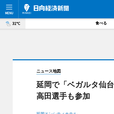
食べる
31°C
ニュース地図
延岡で「ベガルタ仙台
高田選手も参加
延岡エンシティホテル