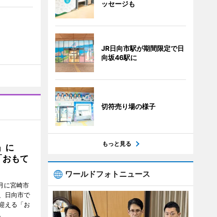
ッセージも
JR日向市駅が期間限定で日
向坂46駅に
切符売り場の様子
もっと見る
駅」に
「おもて
ワールドフォトニュース
月に宮崎市
、日向市で
迎える「お
。