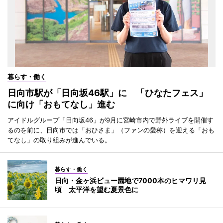
暮らす・働く
日向市駅が「日向坂46駅」に 「ひなたフェス」
に向け「おもてなし」進む
アイドルグループ「日向坂46」が9月に宮崎市内で野外ライブを開催す
るのを前に、日向市では「おひさま」（ファンの愛称）を迎える「おも
てなし」の取り組みが進んでいる。
暮らす・働く
日向・金ヶ浜ビュー園地で7000本のヒマワリ見
頃 太平洋を望む夏景色に