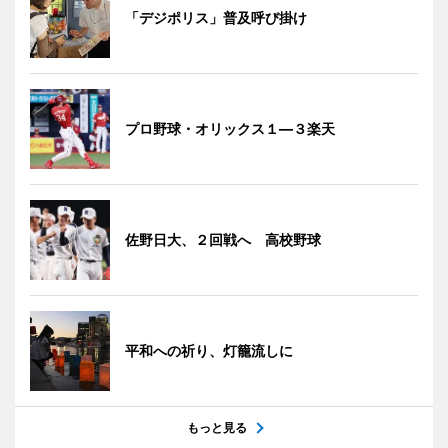
「デジポリス」普及呼び掛け
プロ野球・オリックス１―３楽天
佐野日大、２回戦へ 高校野球
平和への祈り、灯籠流しに
もっと見る