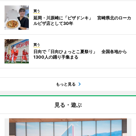
買う
延岡・川原崎に「ピザドンキ」 宮崎県北のローカ
ルピザ店として30年
買う
日向で「日向ひょっとこ夏祭り」 全国各地から
1300人の踊り手集まる
もっと見る
見る・遊ぶ