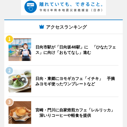
アクセスランキング
日向市駅が「日向坂46駅」に 「ひなたフェ
ス」に向け「おもてなし」進む
日向・東郷にヨモギカフェ「イチキ」 手摘
みヨモギ使ったワンプレートなど
宮崎・門川に自家焙煎カフェ「レルリッカ」
深いりコーヒーや軽食を提供