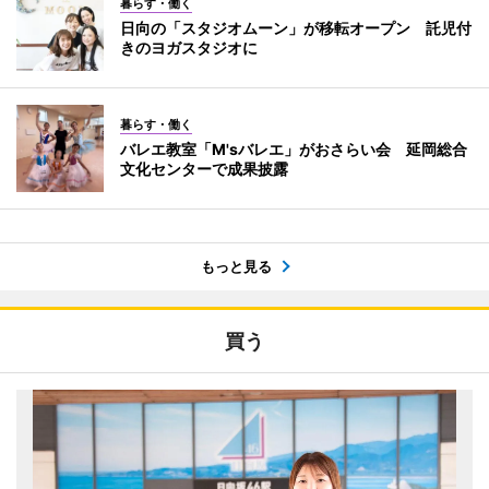
暮らす・働く
日向の「スタジオムーン」が移転オープン 託児付
きのヨガスタジオに
暮らす・働く
バレエ教室「M'sバレエ」がおさらい会 延岡総合
文化センターで成果披露
もっと見る
買う