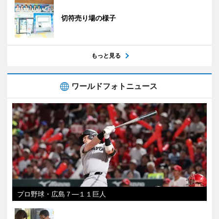
切符売り場の様子
もっと見る
ワールドフォトニュース
プロ野球・広島７―１１巨人