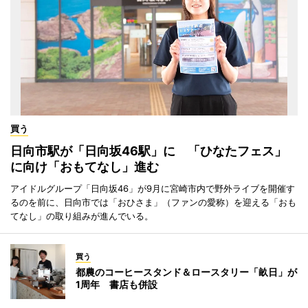
買う
日向市駅が「日向坂46駅」に 「ひなたフェス」
に向け「おもてなし」進む
アイドルグループ「日向坂46」が9月に宮崎市内で野外ライブを開催す
るのを前に、日向市では「おひさま」（ファンの愛称）を迎える「おも
てなし」の取り組みが進んでいる。
買う
都農のコーヒースタンド＆ロースタリー「畝日」が
1周年 書店も併設