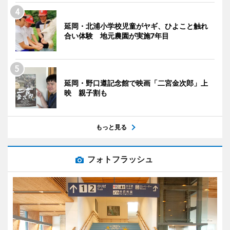
延岡・北浦小学校児童がヤギ、ひよこと触れ
合い体験 地元農園が実施7年目
延岡・野口遵記念館で映画「二宮金次郎」上
映 親子割も
もっと見る
フォトフラッシュ