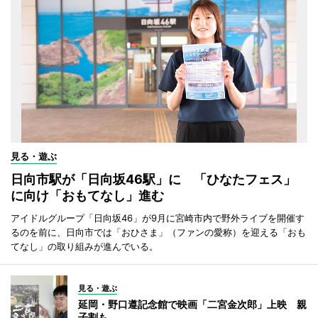
見る・遊ぶ
日向市駅が「日向坂46駅」に 「ひなたフェス」
に向け「おもてなし」進む
アイドルグループ「日向坂46」が9月に宮崎市内で野外ライブを開催す
るのを前に、日向市では「おひさま」（ファンの愛称）を迎える「おも
てなし」の取り組みが進んでいる。
見る・遊ぶ
延岡・野口遵記念館で映画「二宮金次郎」上映 親
子割も