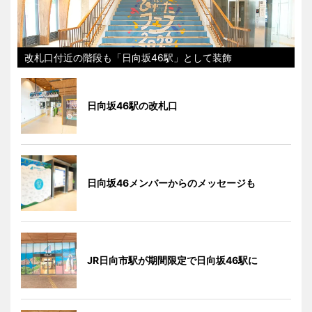
改札口付近の階段も「日向坂46駅」として装飾
日向坂46駅の改札口
日向坂46メンバーからのメッセージも
JR日向市駅が期間限定で日向坂46駅に