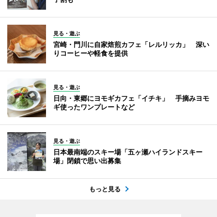
見る・遊ぶ
宮崎・門川に自家焙煎カフェ「レルリッカ」 深い
りコーヒーや軽食を提供
見る・遊ぶ
日向・東郷にヨモギカフェ「イチキ」 手摘みヨモ
ギ使ったワンプレートなど
見る・遊ぶ
日本最南端のスキー場「五ヶ瀬ハイランドスキー
場」閉鎖で思い出募集
もっと見る