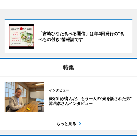
「宮崎ひなた食べる通信」は年4回発行の“食
べもの付き”情報誌です
特集
インタビュー
愛宕山が育んだ、もう一人の“光を託された男”
港岳彦さんインタビュー
もっと見る