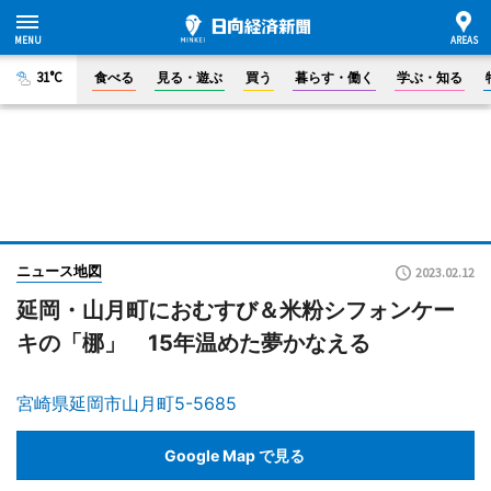
31°C
食べる
見る・遊ぶ
買う
暮らす・働く
学ぶ・知る
ニュース地図
2023.02.12
延岡・山月町におむすび＆米粉シフォンケー
キの「梛」 15年温めた夢かなえる
宮崎県延岡市山月町5-5685
Google Map で見る