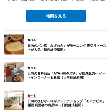
地図を見る
食べる
日向のパン店「みずわき」がモーニング 厚切りトース
トが人気（日向経済新聞）
食べる
日向の食料品店「AYA-HIMUCA」が総菜販売へ イー
トインコーナーも新設（日向経済新聞）
食べる
日向のひむか-Bizがアンテナショップ「モアナビズ」
開設 利用者の商品PR（日向経済新聞）