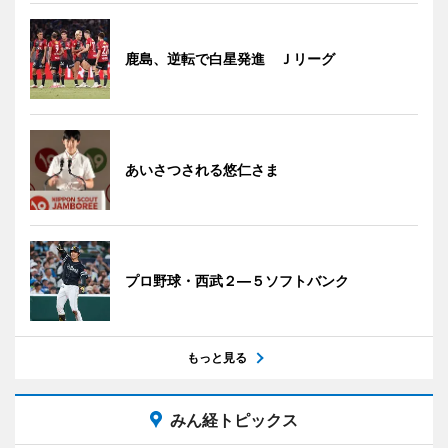
鹿島、逆転で白星発進 Ｊリーグ
あいさつされる悠仁さま
プロ野球・西武２―５ソフトバンク
もっと見る
みん経トピックス