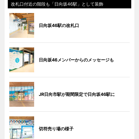
改札口付近の階段も「日向坂46駅」として装飾
日向坂46駅の改札口
日向坂46メンバーからのメッセージも
JR日向市駅が期間限定で日向坂46駅に
切符売り場の様子