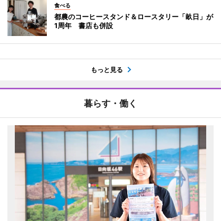
食べる
都農のコーヒースタンド＆ロースタリー「畝日」が
1周年 書店も併設
もっと見る
暮らす・働く