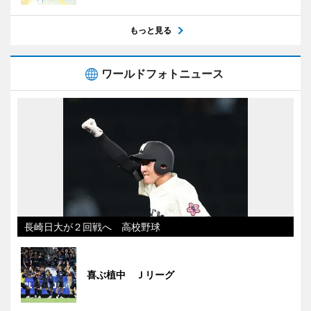
もっと見る
ワールドフォトニュース
長崎日大が２回戦へ 高校野球
喜ぶ植中 Ｊリーグ