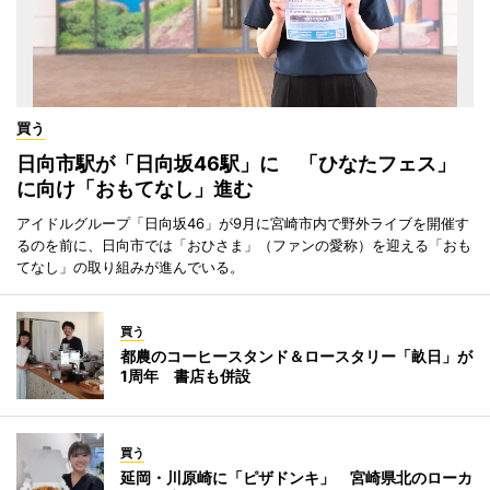
買う
日向市駅が「日向坂46駅」に 「ひなたフェス」
に向け「おもてなし」進む
アイドルグループ「日向坂46」が9月に宮崎市内で野外ライブを開催す
るのを前に、日向市では「おひさま」（ファンの愛称）を迎える「おも
てなし」の取り組みが進んでいる。
買う
都農のコーヒースタンド＆ロースタリー「畝日」が
1周年 書店も併設
買う
延岡・川原崎に「ピザドンキ」 宮崎県北のローカ