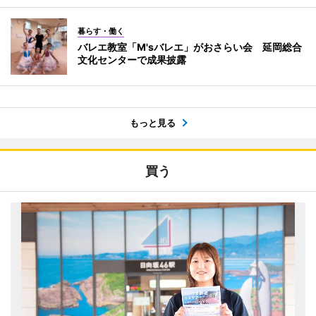
暮らす・働く
バレエ教室「M'sバレエ」がおさらい会 延岡総合
文化センターで成果披露
もっと見る
買う