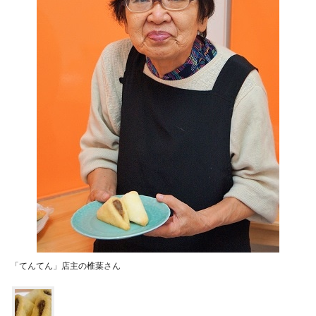
「てんてん」店主の椎葉さん