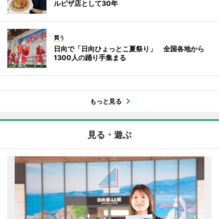
ルピザ店として30年
買う
日向で「日向ひょっとこ夏祭り」 全国各地から
1300人の踊り手集まる
もっと見る
見る・遊ぶ