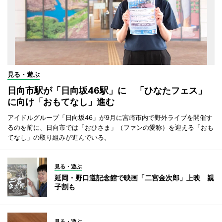
見る・遊ぶ
日向市駅が「日向坂46駅」に 「ひなたフェス」
に向け「おもてなし」進む
アイドルグループ「日向坂46」が9月に宮崎市内で野外ライブを開催す
るのを前に、日向市では「おひさま」（ファンの愛称）を迎える「おも
てなし」の取り組みが進んでいる。
見る・遊ぶ
延岡・野口遵記念館で映画「二宮金次郎」上映 親
子割も
見る・遊ぶ