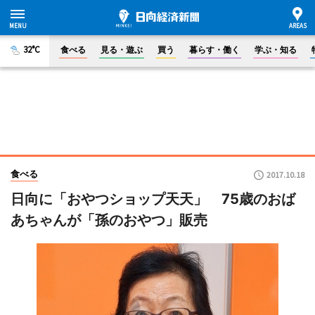
32°C
食べる
見る・遊ぶ
買う
暮らす・働く
学ぶ・知る
食べる
2017.10.18
日向に「おやつショップ天天」 75歳のおば
あちゃんが「孫のおやつ」販売