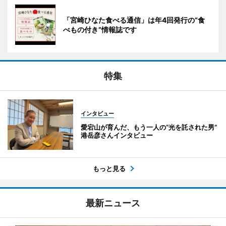
「宮崎ひなた食べる通信」は年4回発行の“食
べもの付き”情報誌です
特集
インタビュー
愛宕山が育んだ、もう一人の“光を託された男”
港岳彦さんインタビュー
もっと見る
最新ニュース