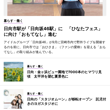
暮らす・働く
日向市駅が「日向坂46駅」に 「ひなたフェス」
に向け「おもてなし」進む
アイドルグループ「日向坂46」が9月に宮崎市内で野外ライブを開催す
るのを前に、日向市では「おひさま」（ファンの愛称）を迎える「おも
てなし」の取り組みが進んでいる。
暮らす・働く
日向・金ヶ浜ビュー園地で7000本のヒマワリ見
頃 太平洋を望む夏景色に
暮らす・働く
日向の「スタジオムーン」が移転オープン 託児付
きのヨガスタジオに