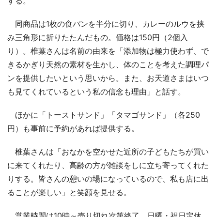
する。
同商品は1枚の食パンを半分に切り、カレーのルウを挟
み三角形に折りたたんだもの。価格は150円（2個入
り）。椎葉さんは名前の由来を「添加物は極力使わず、で
きるかぎり天然の素材を生かし、体のことを考えた調理パ
ンを提供したいという思いから。また、お天道さまはいつ
も見てくれているという私の信念も理由」と話す。
ほかに「トーストサンド」「タマゴサンド」（各250
円）も事前に予約があれば提供する。
椎葉さんは「おなかを空かせた近所の子どもたちが買い
に来てくれたり、高齢の方が雑談をしに立ち寄ってくれた
りする。皆さんの憩いの場になっているので、私も店に出
ることが楽しい」と笑顔を見せる。
営業時間は10時～売り切れ次第終了。日曜・祝日定休。