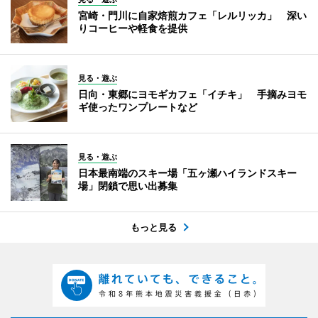
宮崎・門川に自家焙煎カフェ「レルリッカ」 深い
りコーヒーや軽食を提供
見る・遊ぶ
日向・東郷にヨモギカフェ「イチキ」 手摘みヨモ
ギ使ったワンプレートなど
見る・遊ぶ
日本最南端のスキー場「五ヶ瀬ハイランドスキー
場」閉鎖で思い出募集
もっと見る