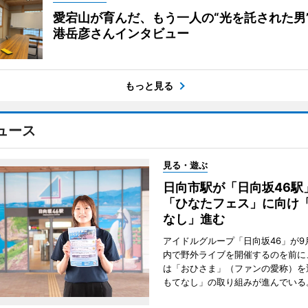
愛宕山が育んだ、もう一人の“光を託された男
港岳彦さんインタビュー
もっと見る
ュース
見る・遊ぶ
日向市駅が「日向坂46
「ひなたフェス」に向け
なし」進む
アイドルグループ「日向坂46」が9
内で野外ライブを開催するのを前に
は「おひさま」（ファンの愛称）を
もてなし」の取り組みが進んでいる