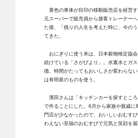
黄色の車体が目印の移動販売店を経営す
元スーパーで販売員から接客トレーナーへ
た後、「残りの人生を考えた時に、今のう
てきた。
おにぎりに使う米は、日本穀物検定協会の
続けている「さがびより」。水素水とガス
徴。時間がたってもおいしさが変わらない
は有明産のものを使う。
濱田さんは「キッチンカーを探すところ
で作ることにした。6月から家族や親戚に
門店が少なかったので、おいしいおむすび
わえない至福のおむすびで元気と笑顔を届