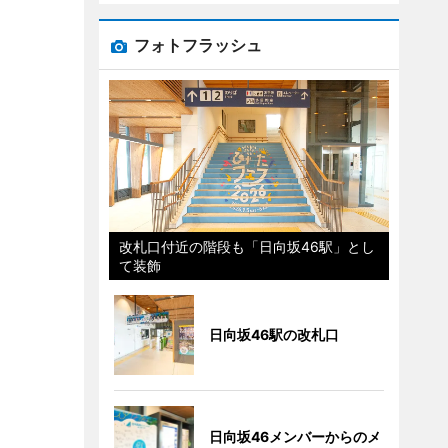
フォトフラッシュ
改札口付近の階段も「日向坂46駅」とし
て装飾
日向坂46駅の改札口
日向坂46メンバーからのメ