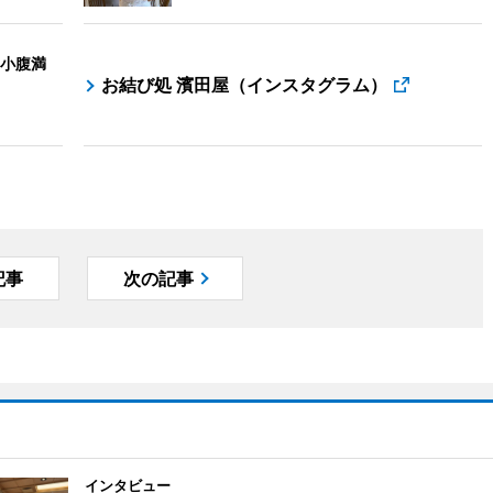
小腹満
お結び処 濱田屋（インスタグラム）
記事
次の記事
インタビュー