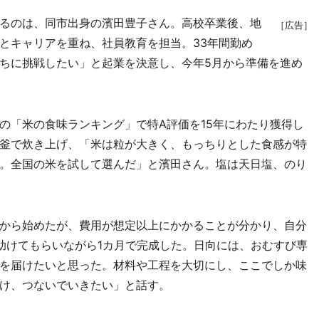
るのは、同市出身の濱田豊子さん。高校卒業後、地
［広告］
とキャリアを重ね、社員教育を担当。33年間勤め
ちに挑戦したい」と起業を決意し、今年5月から準備を進め
「米の食味ランキング」で特A評価を15年にわたり獲得し
釜で炊き上げ、「米は粒が大きく、もっちりとした食感が特
。全国の米を試して選んだ」と濱田さん。塩は天日塩、のり
から始めたが、費用が想定以上にかかることが分かり、自分
助けてもらいながら1カ月で完成した。日向には、おむすび専
を届けたいと思った。材料や工程を大切にし、ここでしか味
け、つないでいきたい」と話す。