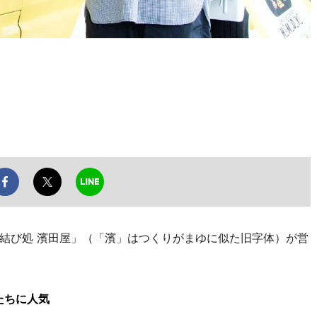
結び処 濱田屋」（「濱」はつくりがまゆに似た旧字体）が営
たちに人気