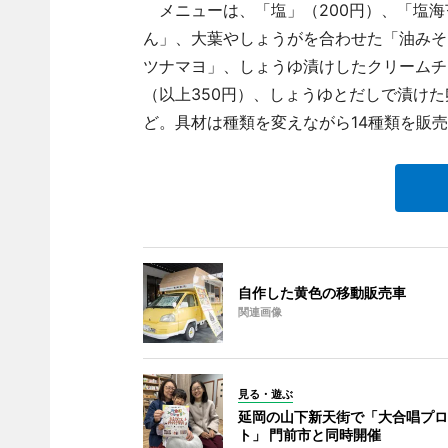
メニューは、「塩」（200円）、「塩海
ん」、大葉やしょうがを合わせた「油みそ
ツナマヨ」、しょうゆ漬けしたクリームチ
（以上350円）、しょうゆとだしで漬けた
ど。具材は種類を変えながら14種類を販
自作した黄色の移動販売車
関連画像
見る・遊ぶ
延岡の山下新天街で「大合唱プロ
ト」 門前市と同時開催