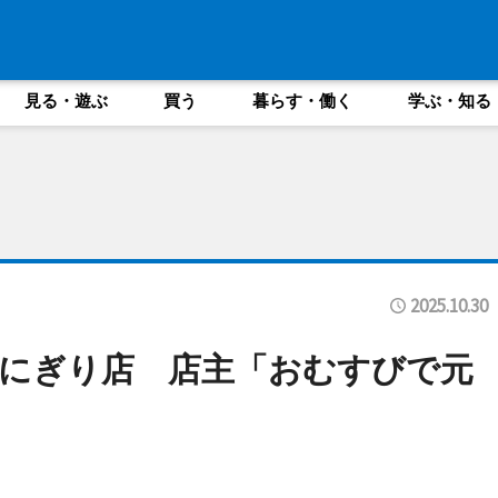
見る・遊ぶ
買う
暮らす・働く
学ぶ・知る
2025.10.30
にぎり店 店主「おむすびで元