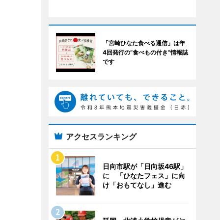
「宮崎ひなた食べる通信」は年
4回発行の“食べもの付き”情報誌
です
アクセスランキング
日向市駅が「日向坂46駅」
に 「ひなたフェス」に向
け「おもてなし」進む