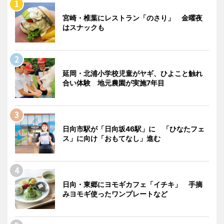
宮崎・椎葉にレストラン「のさり」 金曜夜
はスナックも
延岡・北浦小学校児童がヤギ、ひよこと触れ
合い体験 地元農園が実施7年目
日向市駅が「日向坂46駅」に 「ひなたフェ
ス」に向け「おもてなし」進む
日向・東郷にヨモギカフェ「イチキ」 手摘
みヨモギ使ったワンプレートなど