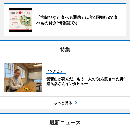
「宮崎ひなた食べる通信」は年4回発行の“食
べもの付き”情報誌です
特集
インタビュー
愛宕山が育んだ、もう一人の“光を託された男”
港岳彦さんインタビュー
もっと見る
最新ニュース