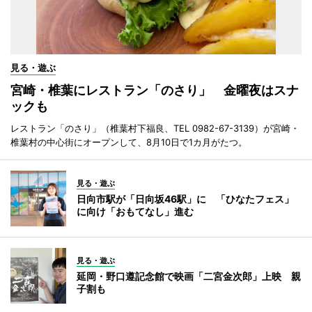
見る・遊ぶ
宮崎・椎葉にレストラン「のさり」 金曜夜はスナ
ックも
レストラン「のさり」（椎葉村下福良、TEL 0982-67-3139）が宮崎・
椎葉村の中心街にオープンして、8月10日で1カ月がたつ。
見る・遊ぶ
日向市駅が「日向坂46駅」に 「ひなたフェス」
に向け「おもてなし」進む
見る・遊ぶ
延岡・野口遵記念館で映画「二宮金次郎」上映 親
子割も