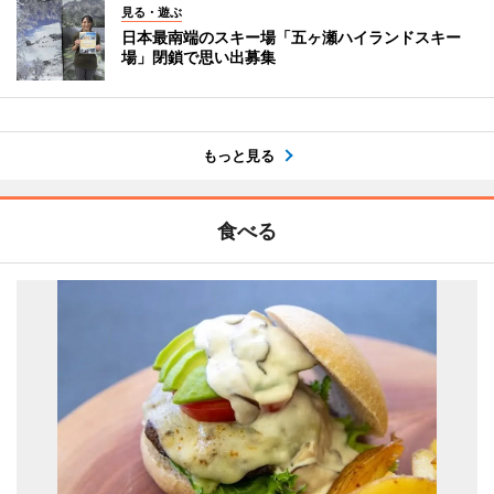
見る・遊ぶ
日本最南端のスキー場「五ヶ瀬ハイランドスキー
場」閉鎖で思い出募集
もっと見る
食べる