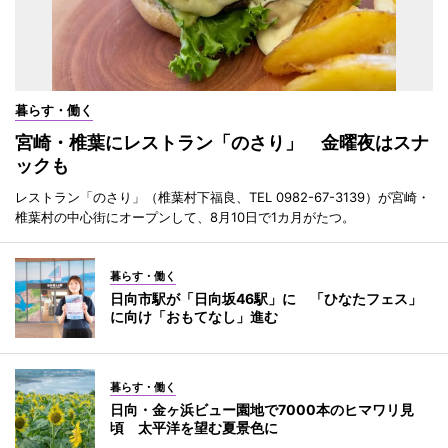
暮らす・働く
宮崎・椎葉にレストラン「のさり」 金曜夜はスナ
ックも
レストラン「のさり」（椎葉村下福良、TEL 0982-67-3139）が宮崎・
椎葉村の中心街にオープンして、8月10日で1カ月がたつ。
暮らす・働く
日向市駅が「日向坂46駅」に 「ひなたフェス」
に向け「おもてなし」進む
暮らす・働く
日向・金ヶ浜ビュー園地で7000本のヒマワリ見
頃 太平洋を望む夏景色に