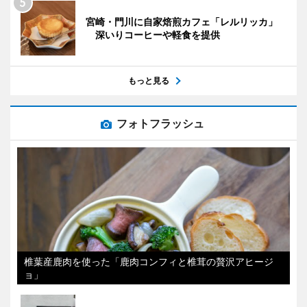
宮崎・門川に自家焙煎カフェ「レルリッカ」
深いりコーヒーや軽食を提供
もっと見る
フォトフラッシュ
椎葉産鹿肉を使った「鹿肉コンフィと椎茸の贅沢アヒージ
ョ」