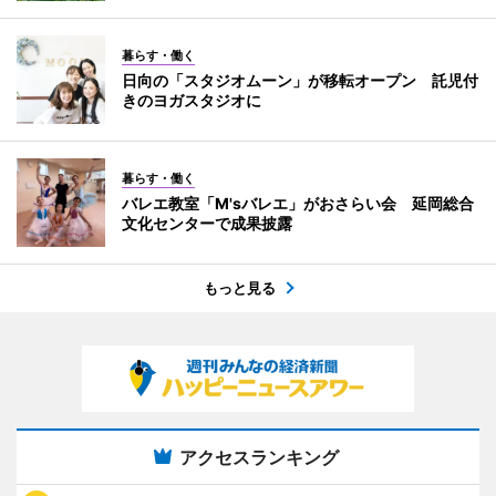
暮らす・働く
日向の「スタジオムーン」が移転オープン 託児付
きのヨガスタジオに
暮らす・働く
バレエ教室「M'sバレエ」がおさらい会 延岡総合
文化センターで成果披露
もっと見る
アクセスランキング