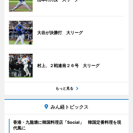
大谷が決勝打 大リーグ
村上、２戦連発２６号 大リーグ
もっと見る
みん経トピックス
香港・九龍塘に韓国料理店「Social」 韓国定番料理を現
代風に