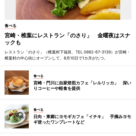
食べる
宮崎・椎葉にレストラン「のさり」 金曜夜はスナ
ックも
レストラン「のさり」（椎葉村下福良、TEL 0982-67-3139）が宮崎・
椎葉村の中心街にオープンして、8月10日で1カ月がたつ。
食べる
宮崎・門川に自家焙煎カフェ「レルリッカ」 深い
りコーヒーや軽食を提供
食べる
日向・東郷にヨモギカフェ「イチキ」 手摘みヨモ
ギ使ったワンプレートなど