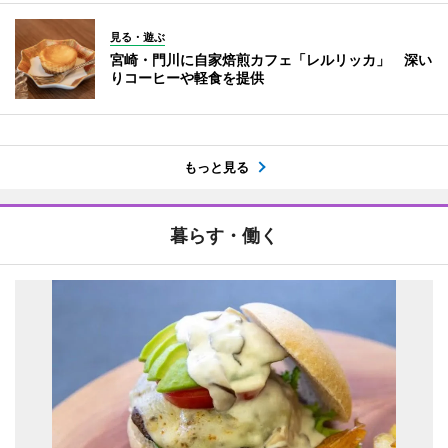
見る・遊ぶ
宮崎・門川に自家焙煎カフェ「レルリッカ」 深い
りコーヒーや軽食を提供
もっと見る
暮らす・働く