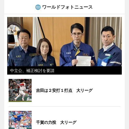
ワールドフォトニュース
中立公、補正検討を要請
吉田は２安打１打点 大リーグ
千賀の力投 大リーグ