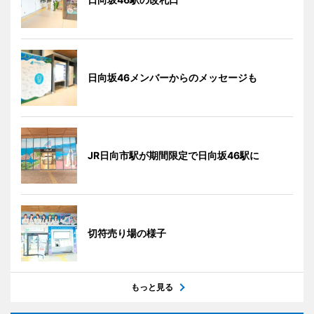
日向坂46メンバーからのメッセージも
JR日向市駅が期間限定で日向坂46駅に
切符売り場の様子
もっと見る