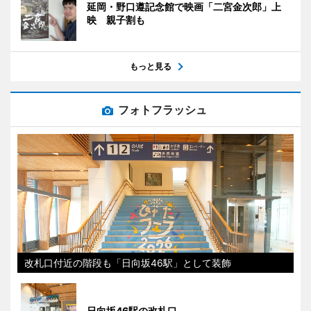
延岡・野口遵記念館で映画「二宮金次郎」上
映 親子割も
もっと見る
フォトフラッシュ
改札口付近の階段も「日向坂46駅」として装飾
日向坂46駅の改札口