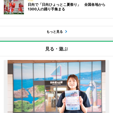
日向で「日向ひょっとこ夏祭り」 全国各地から
1300人の踊り手集まる
もっと見る
見る・遊ぶ