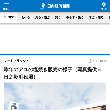
31°C
食べる
見る・遊ぶ
買う
暮らす・働く
学ぶ・知る
フォトフラッシュ
2025.10.08
昨年のアユの塩焼き販売の様子（写真提供＝
日之影町役場）