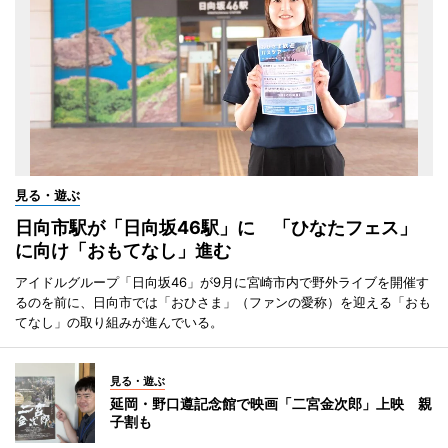
見る・遊ぶ
日向市駅が「日向坂46駅」に 「ひなたフェス」
に向け「おもてなし」進む
アイドルグループ「日向坂46」が9月に宮崎市内で野外ライブを開催す
るのを前に、日向市では「おひさま」（ファンの愛称）を迎える「おも
てなし」の取り組みが進んでいる。
見る・遊ぶ
延岡・野口遵記念館で映画「二宮金次郎」上映 親
子割も