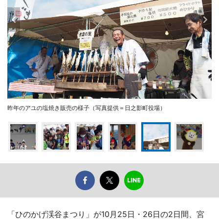
昨年のアユの塩焼き販売の様子（写真提供＝日之影町役場）
「ひのかげ渓谷まつり」が10月25日・26日の2日間、宮