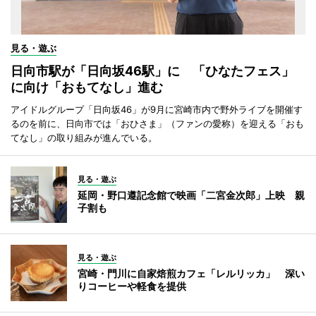
見る・遊ぶ
日向市駅が「日向坂46駅」に 「ひなたフェス」
に向け「おもてなし」進む
アイドルグループ「日向坂46」が9月に宮崎市内で野外ライブを開催す
るのを前に、日向市では「おひさま」（ファンの愛称）を迎える「おも
てなし」の取り組みが進んでいる。
見る・遊ぶ
延岡・野口遵記念館で映画「二宮金次郎」上映 親
子割も
見る・遊ぶ
宮崎・門川に自家焙煎カフェ「レルリッカ」 深い
りコーヒーや軽食を提供