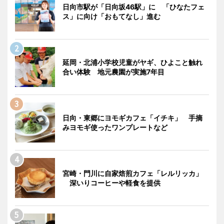
日向市駅が「日向坂46駅」に 「ひなたフェ
ス」に向け「おもてなし」進む
延岡・北浦小学校児童がヤギ、ひよこと触れ
合い体験 地元農園が実施7年目
日向・東郷にヨモギカフェ「イチキ」 手摘
みヨモギ使ったワンプレートなど
宮崎・門川に自家焙煎カフェ「レルリッカ」
深いりコーヒーや軽食を提供