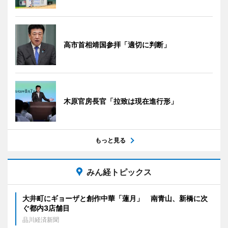
高市首相靖国参拝「適切に判断」
木原官房長官「拉致は現在進行形」
もっと見る
みん経トピックス
大井町にギョーザと創作中華「蓮月」 南青山、新橋に次
ぐ都内3店舗目
品川経済新聞