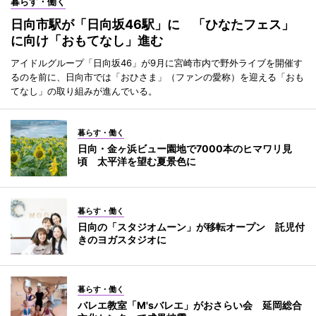
暮らす・働く
日向市駅が「日向坂46駅」に 「ひなたフェス」
に向け「おもてなし」進む
アイドルグループ「日向坂46」が9月に宮崎市内で野外ライブを開催す
るのを前に、日向市では「おひさま」（ファンの愛称）を迎える「おも
てなし」の取り組みが進んでいる。
暮らす・働く
日向・金ヶ浜ビュー園地で7000本のヒマワリ見
頃 太平洋を望む夏景色に
暮らす・働く
日向の「スタジオムーン」が移転オープン 託児付
きのヨガスタジオに
暮らす・働く
バレエ教室「M'sバレエ」がおさらい会 延岡総合