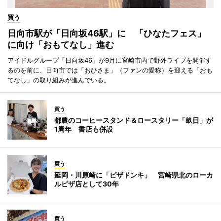
買う
日向市駅が「日向坂46駅」に 「ひなたフェス」
に向け「おもてなし」進む
アイドルグループ「日向坂46」が9月に宮崎市内で野外ライブを開催す
るのを前に、日向市では「おひさま」（ファンの愛称）を迎える「おも
てなし」の取り組みが進んでいる。
買う
都農のコーヒースタンド＆ロースタリー「畝日」が
1周年 書店も併設
買う
延岡・川原崎に「ピザドンキ」 宮崎県北のローカ
ルピザ店として30年
買う