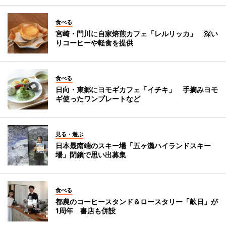
食べる
宮崎・門川に自家焙煎カフェ「レルリッカ」 深い
りコーヒーや軽食を提供
食べる
日向・東郷にヨモギカフェ「イチキ」 手摘みヨモ
ギ使ったワンプレートなど
見る・遊ぶ
日本最南端のスキー場「五ヶ瀬ハイランドスキー
場」閉鎖で思い出募集
食べる
都農のコーヒースタンド＆ロースタリー「畝日」が
1周年 書店も併設