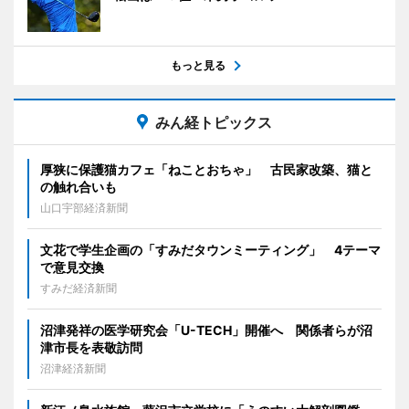
もっと見る
みん経トピックス
厚狭に保護猫カフェ「ねことおちゃ」 古民家改築、猫と
の触れ合いも
山口宇部経済新聞
文花で学生企画の「すみだタウンミーティング」 4テーマ
で意見交換
すみだ経済新聞
沼津発祥の医学研究会「U-TECH」開催へ 関係者らが沼
津市長を表敬訪問
沼津経済新聞