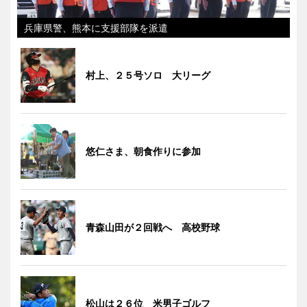
兵庫県警、熊本に支援部隊を派遣
村上、２５号ソロ 大リーグ
悠仁さま、朝食作りに参加
青森山田が２回戦へ 高校野球
松山は２６位 米男子ゴルフ