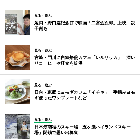
見る・遊ぶ
延岡・野口遵記念館で映画「二宮金次郎」上映 親
子割も
見る・遊ぶ
宮崎・門川に自家焙煎カフェ「レルリッカ」 深い
りコーヒーや軽食を提供
見る・遊ぶ
日向・東郷にヨモギカフェ「イチキ」 手摘みヨモ
ギ使ったワンプレートなど
見る・遊ぶ
日本最南端のスキー場「五ヶ瀬ハイランドスキー
場」閉鎖で思い出募集