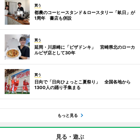
買う
都農のコーヒースタンド＆ロースタリー「畝日」が
1周年 書店も併設
買う
延岡・川原崎に「ピザドンキ」 宮崎県北のローカ
ルピザ店として30年
買う
日向で「日向ひょっとこ夏祭り」 全国各地から
1300人の踊り手集まる
もっと見る
見る・遊ぶ