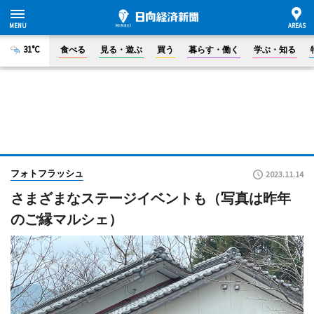
31°C
食べる
見る・遊ぶ
買う
暮らす・働く
学ぶ・知る
フォトフラッシュ
2023.11.14
さまざまなステージイベントも（写真は昨年
のご縁マルシェ）