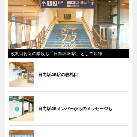
改札口付近の階段も「日向坂46駅」として装飾
日向坂46駅の改札口
日向坂46メンバーからのメッセージも