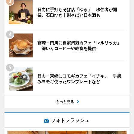
日向に手打ちそば店「ゆゑ」 移住者が開
業、石臼びき十割そばと日本酒も
宮崎・門川に自家焙煎カフェ「レルリッカ」
深いりコーヒーや軽食を提供
日向・東郷にヨモギカフェ「イチキ」 手摘
みヨモギ使ったワンプレートなど
もっと見る
フォトフラッシュ