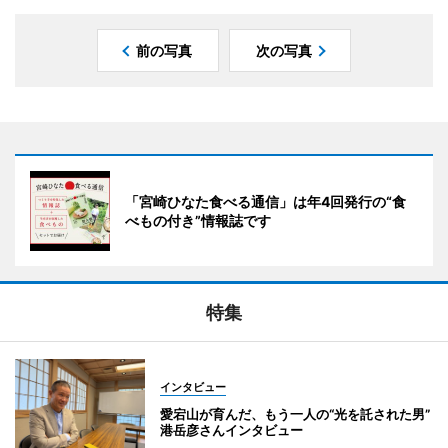
前の写真
次の写真
「宮崎ひなた食べる通信」は年4回発行の“食
べもの付き”情報誌です
特集
インタビュー
愛宕山が育んだ、もう一人の“光を託された男”
港岳彦さんインタビュー