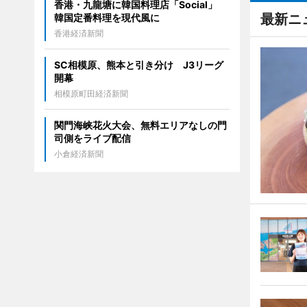
香港・九龍塘に韓国料理店「Social」
最新ニ
韓国定番料理を現代風に
香港経済新聞
SC相模原、熊本と引き分け J3リーグ
開幕
相模原町田経済新聞
関門海峡花火大会、無料エリアなしの門
司側をライブ配信
小倉経済新聞