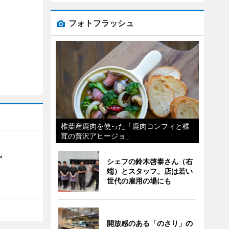
フォトフラッシュ
椎葉産鹿肉を使った「鹿肉コンフィと椎
茸の贅沢アヒージョ」
”
シェフの鈴木啓泰さん（右
端）とスタッフ。店は若い
世代の雇用の場にも
開放感のある「のさり」の