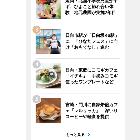
延岡・北浦小学校児童がヤ
ギ、ひよこと触れ合い体
験 地元農園が実施7年目
日向市駅が「日向坂46駅」
に 「ひなたフェス」に向
け「おもてなし」進む
日向・東郷にヨモギカフェ
「イチキ」 手摘みヨモギ
使ったワンプレートなど
宮崎・門川に自家焙煎カフ
ェ「レルリッカ」 深いり
コーヒーや軽食を提供
もっと見る