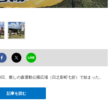
28日、癒しの森運動公園広場（日之影町七折）で始まった。
記事を読む