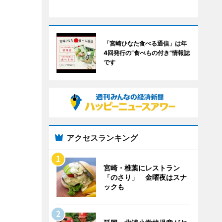
「宮崎ひなた食べる通信」は年
4回発行の“食べもの付き”情報誌
です
アクセスランキング
宮崎・椎葉にレストラン
「のさり」 金曜夜はスナ
ックも