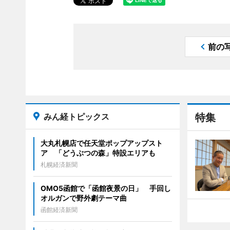
前の
みん経トピックス
特集
大丸札幌店で任天堂ポップアップスト
ア 「どうぶつの森」特設エリアも
札幌経済新聞
OMO5函館で「函館夜景の日」 手回し
オルガンで野外劇テーマ曲
函館経済新聞