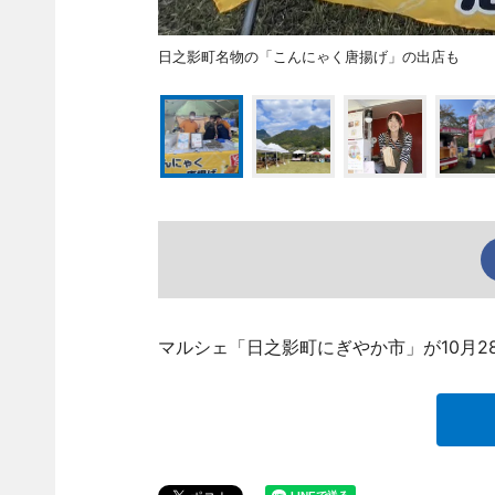
日之影町名物の「こんにゃく唐揚げ」の出店も
マルシェ「日之影町にぎやか市」が10月