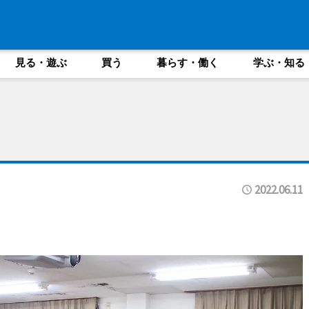
見る・遊ぶ
買う
暮らす・働く
学ぶ・知る
2022.06.11