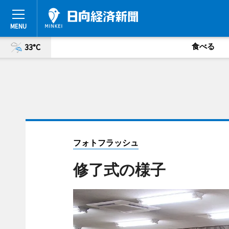
食べる
33°C
フォトフラッシュ
修了式の様子