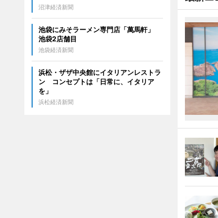
沼津経済新聞
池袋にみそラーメン専門店「萬馬軒」
池袋2店舗目
池袋経済新聞
浜松・ザザ中央館にイタリアンレストラ
ン コンセプトは「日常に、イタリア
を」
浜松経済新聞