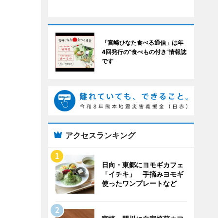
「宮崎ひなた食べる通信」は年
4回発行の“食べもの付き”情報誌
です
アクセスランキング
日向・東郷にヨモギカフェ
「イチキ」 手摘みヨモギ
使ったワンプレートなど