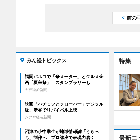
前の
みん経トピックス
特集
福岡パルコで「辛メーター」とグルメ企
画「夏辛祭」 スタンプラリーも
天神経済新聞
映画「ハチミツとクローバー」デジタル
版、渋谷でリバイバル上映
シブヤ経済新聞
沼津の小中学生が地域情報誌「うらっ
最新ニ
ち」制作へ プロ講座で表現力磨く