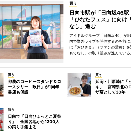
買う
日向市駅が「日向坂46
「ひなたフェス」に向け
なし」進む
アイドルグループ「日向坂46」が9
内で野外ライブを開催するのを前に
は「おひさま」（ファンの愛称）を
もてなし」の取り組みが進んでいる
買う
買う
都農のコーヒースタンド＆ロ
延岡・川原崎に「
ースタリー「畝日」が1周年
キ」 宮崎県北の
書店も併設
ザ店として30年
買う
日向で「日向ひょっとこ夏祭
り」 全国各地から1300人
の踊り手集まる