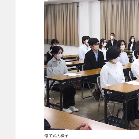
修了式の様子