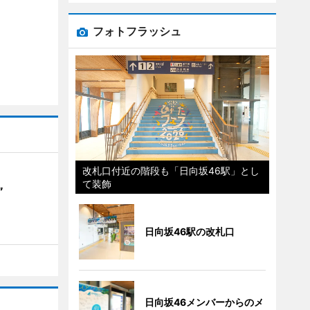
フォトフラッシュ
改札口付近の階段も「日向坂46駅」とし
て装飾
”
日向坂46駅の改札口
日向坂46メンバーからのメ