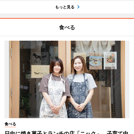
もっと見る
食べる
食べる
日向に焼き菓子とランチの店「ニック」 子育て中