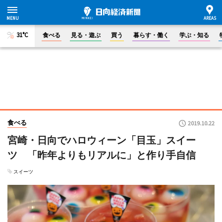
31°C
食べる
見る・遊ぶ
買う
暮らす・働く
学ぶ・知る
食べる
2019.10.22
宮崎・日向でハロウィーン「目玉」スイー
ツ 「昨年よりもリアルに」と作り手自信
スイーツ