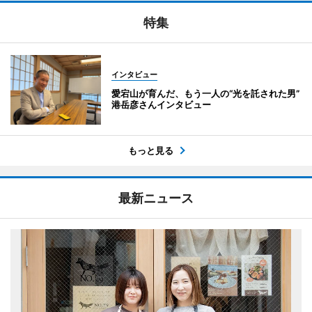
特集
インタビュー
愛宕山が育んだ、もう一人の“光を託された男”
港岳彦さんインタビュー
もっと見る
最新ニュース