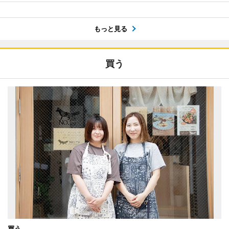
もっと見る
買う
買う