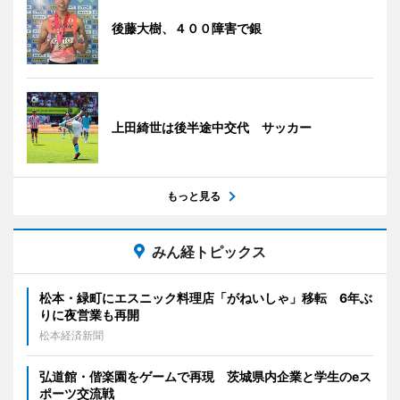
後藤大樹、４００障害で銀
上田綺世は後半途中交代 サッカー
もっと見る
みん経トピックス
松本・緑町にエスニック料理店「がねいしゃ」移転 6年ぶ
りに夜営業も再開
松本経済新聞
弘道館・偕楽園をゲームで再現 茨城県内企業と学生のeス
ポーツ交流戦