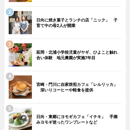
日向に焼き菓子とランチの店「ニック」 子
育て中の母2人が開業
延岡・北浦小学校児童がヤギ、ひよこと触れ
合い体験 地元農園が実施7年目
宮崎・門川に自家焙煎カフェ「レルリッカ」
深いりコーヒーや軽食を提供
日向・東郷にヨモギカフェ「イチキ」 手摘
みヨモギ使ったワンプレートなど