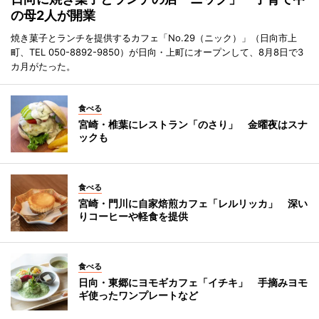
の母2人が開業
焼き菓子とランチを提供するカフェ「No.29（ニック）」（日向市上
町、TEL 050-8892-9850）が日向・上町にオープンして、8月8日で3
カ月がたった。
食べる
宮崎・椎葉にレストラン「のさり」 金曜夜はスナ
ックも
食べる
宮崎・門川に自家焙煎カフェ「レルリッカ」 深い
りコーヒーや軽食を提供
食べる
日向・東郷にヨモギカフェ「イチキ」 手摘みヨモ
ギ使ったワンプレートなど