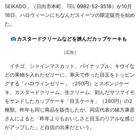
SEIKADO」（日向市本町、TEL
0982-52-3518
）が10月
18日、ハロウィーンにちなんだスイーツの限定販売を始め
た。
カスタードクリームなどを挟んだカップケーキも
［広告］
イチゴ、シャインマスカット、パイナップル、キウイな
どの果物を入れたゼリーに、寒天で作った目玉をトッピン
グする「ハロウィンゼリー」（250円）とスポンジケー
キ、カスタードクリーム、生クリーム、刻んだサツマイモ
をサンドしたカップケーキ「目玉ケーキ」（280円）の2
種類。昨年も同じ商品を販売したが、同店代表の緒方康彦
さんによると「昨年よりもおいしさと目玉のリアルな感じ
がアップした」と自信の出来だという。