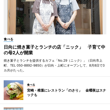
食べる
日向に焼き菓子とランチの店「ニック」 子育て中
の母2人が開業
焼き菓子とランチを提供するカフェ「No.29（ニック）」（日向市上
町、TEL 050-8892-9850）が日向・上町にオープンして、8月8日で3
カ月がたった。
食べる
宮崎・椎葉にレストラン「のさり」 金曜夜はスナ
ックも