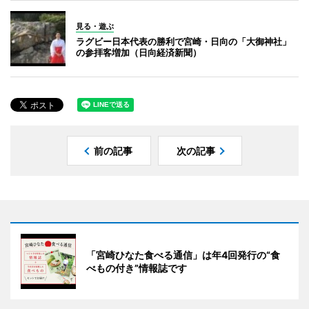
見る・遊ぶ
ラグビー日本代表の勝利で宮崎・日向の「大御神社」
の参拝客増加（日向経済新聞）
前の記事
次の記事
「宮崎ひなた食べる通信」は年4回発行の“食
べもの付き”情報誌です