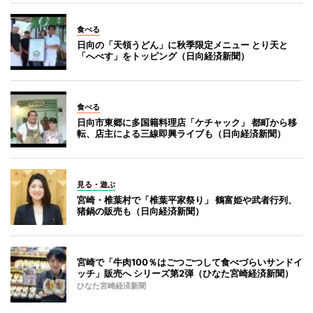
食べる
日向の「天領うどん」に秋季限定メニュー とり天と
「へべす」をトッピング（日向経済新聞）
食べる
日向市東郷に多国籍料理店「ケチャック」 都町から移
転、店主による三線即興ライブも（日向経済新聞）
見る・遊ぶ
宮崎・椎葉村で「椎葉平家祭り」 鶴富姫や武者行列、
猪鍋の販売も（日向経済新聞）
宮崎で「牛肉100％はごつごつして食べづらいサンドイ
ッチ」販売へ シリーズ第2弾（ひなた宮崎経済新聞）
ひなた宮崎経済新聞