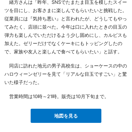
緒方さんは「昨年、SNSでたまたま目玉を模したスイー
ツを目にし、お客さまに楽しんでもらいたいと挑戦した。
従業員には『気持ち悪い』と言われたが、どうしてもやっ
てみたく、店頭に並べた。今年は口に入れたときの目玉の
弾力も楽しんでいただけるよう少し固めにし、カルピスも
加えた。ゼリーだけでなくケーキにもトッピングしたの
で、家族や友人と楽しんで食べてもらいたい」と話す。
同店に訪れた地元の男子高校生は、ショーケースの中の
ハロウィーンゼリーを見て「リアルな目玉ですごい」と驚
いた様子だった。
営業時間は10時～21時。販売は10月下旬まで。
地図を見る