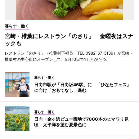
暮らす・働く
宮崎・椎葉にレストラン「のさり」 金曜夜はスナ
ックも
レストラン「のさり」（椎葉村下福良、TEL 0982-67-3139）が宮崎・
椎葉村の中心街にオープンして、8月10日で1カ月がたつ。
暮らす・働く
日向市駅が「日向坂46駅」に 「ひなたフェス」
に向け「おもてなし」進む
暮らす・働く
日向・金ヶ浜ビュー園地で7000本のヒマワリ見
頃 太平洋を望む夏景色に