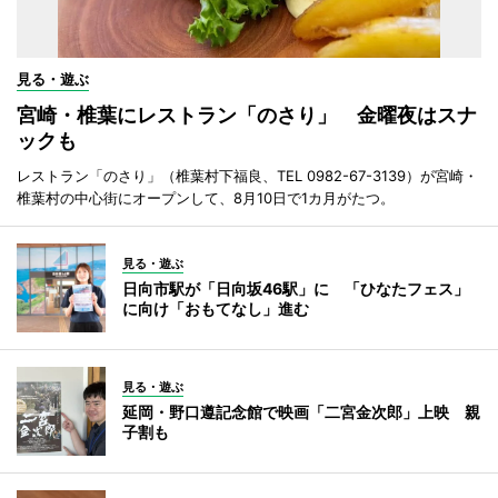
見る・遊ぶ
宮崎・椎葉にレストラン「のさり」 金曜夜はスナ
ックも
レストラン「のさり」（椎葉村下福良、TEL 0982-67-3139）が宮崎・
椎葉村の中心街にオープンして、8月10日で1カ月がたつ。
見る・遊ぶ
日向市駅が「日向坂46駅」に 「ひなたフェス」
に向け「おもてなし」進む
見る・遊ぶ
延岡・野口遵記念館で映画「二宮金次郎」上映 親
子割も