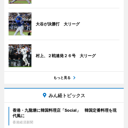
大谷が決勝打 大リーグ
村上、２戦連発２６号 大リーグ
もっと見る
みん経トピックス
香港・九龍塘に韓国料理店「Social」 韓国定番料理を現
代風に
香港経済新聞