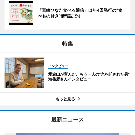
「宮崎ひなた食べる通信」は年4回発行の“食
べもの付き”情報誌です
特集
インタビュー
愛宕山が育んだ、もう一人の“光を託された男”
港岳彦さんインタビュー
もっと見る
最新ニュース