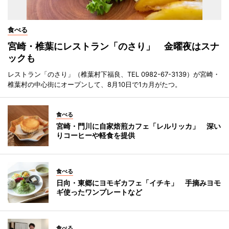
食べる
宮崎・椎葉にレストラン「のさり」 金曜夜はスナ
ックも
レストラン「のさり」（椎葉村下福良、TEL 0982-67-3139）が宮崎・
椎葉村の中心街にオープンして、8月10日で1カ月がたつ。
食べる
宮崎・門川に自家焙煎カフェ「レルリッカ」 深い
りコーヒーや軽食を提供
食べる
日向・東郷にヨモギカフェ「イチキ」 手摘みヨモ
ギ使ったワンプレートなど
食べる