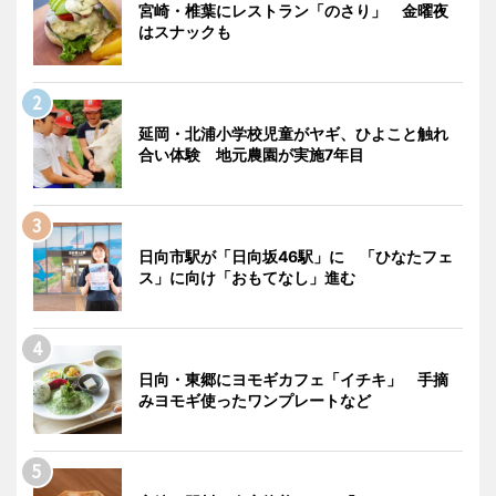
宮崎・椎葉にレストラン「のさり」 金曜夜
はスナックも
延岡・北浦小学校児童がヤギ、ひよこと触れ
合い体験 地元農園が実施7年目
日向市駅が「日向坂46駅」に 「ひなたフェ
ス」に向け「おもてなし」進む
日向・東郷にヨモギカフェ「イチキ」 手摘
みヨモギ使ったワンプレートなど