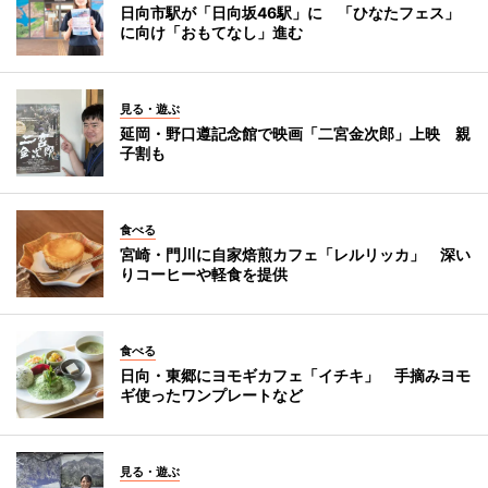
日向市駅が「日向坂46駅」に 「ひなたフェス」
に向け「おもてなし」進む
見る・遊ぶ
延岡・野口遵記念館で映画「二宮金次郎」上映 親
子割も
食べる
宮崎・門川に自家焙煎カフェ「レルリッカ」 深い
りコーヒーや軽食を提供
食べる
日向・東郷にヨモギカフェ「イチキ」 手摘みヨモ
ギ使ったワンプレートなど
見る・遊ぶ