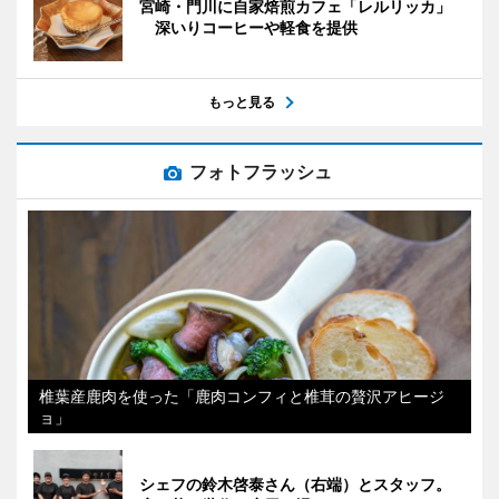
宮崎・門川に自家焙煎カフェ「レルリッカ」
深いりコーヒーや軽食を提供
もっと見る
フォトフラッシュ
椎葉産鹿肉を使った「鹿肉コンフィと椎茸の贅沢アヒージ
ョ」
シェフの鈴木啓泰さん（右端）とスタッフ。