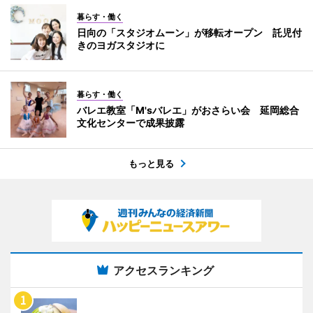
暮らす・働く
日向の「スタジオムーン」が移転オープン 託児付
きのヨガスタジオに
暮らす・働く
バレエ教室「M'sバレエ」がおさらい会 延岡総合
文化センターで成果披露
もっと見る
アクセスランキング