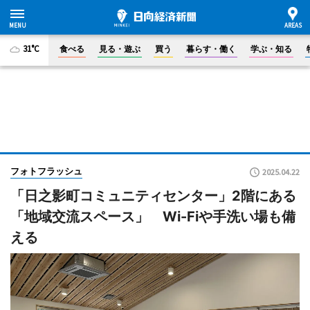
31°C
食べる
見る・遊ぶ
買う
暮らす・働く
学ぶ・知る
フォトフラッシュ
2025.04.22
「日之影町コミュニティセンター」2階にある
「地域交流スペース」 Wi-Fiや手洗い場も備
える