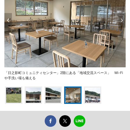
「日之影町コミュニティセンター」2階にある「地域交流スペース」 Wi-Fi
や手洗い場も備える