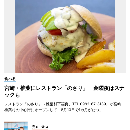
食べる
宮崎・椎葉にレストラン「のさり」 金曜夜はスナ
ックも
レストラン「のさり」（椎葉村下福良、TEL 0982-67-3139）が宮崎・
椎葉村の中心街にオープンして、8月10日で1カ月がたつ。
見る・遊ぶ