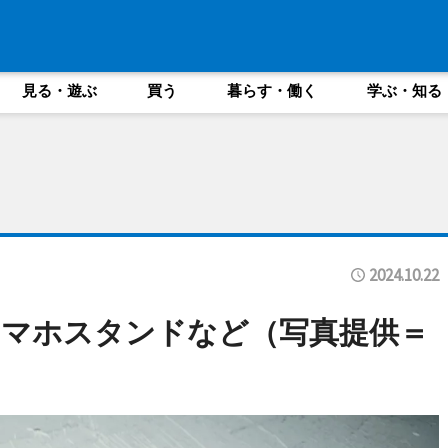
見る・遊ぶ
買う
暮らす・働く
学ぶ・知る
2024.10.22
スマホスタンドなど（写真提供＝