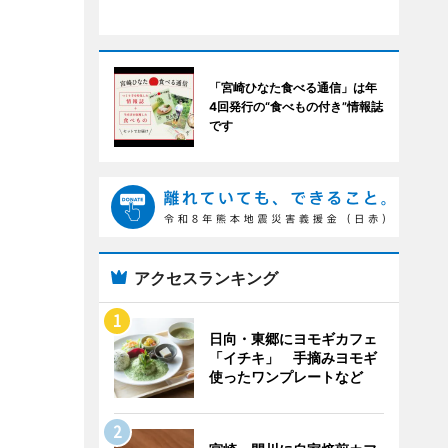
「宮崎ひなた食べる通信」は年
4回発行の“食べもの付き”情報誌
です
アクセスランキング
日向・東郷にヨモギカフェ
「イチキ」 手摘みヨモギ
使ったワンプレートなど