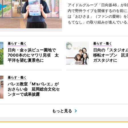
アイドルグループ「日向坂46」が9
内で野外ライブを開催するのを前に
は「おひさま」（ファンの愛称）を
もてなし」の取り組みが進んでいる
暮らす・働く
暮らす・働く
日向・金ヶ浜ビュー園地で
日向の「スタジオ
7000本のヒマワリ見頃 太
移転オープン 託
平洋を望む夏景色に
ガスタジオに
暮らす・働く
バレエ教室「M'sバレエ」が
おさらい会 延岡総合文化セ
ンターで成果披露
もっと見る