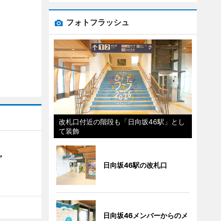
フォトフラッシュ
改札口付近の階段も「日向坂46駅」とし
て装飾
”
日向坂46駅の改札口
日向坂46メンバーからのメ