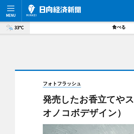
食べる
33°C
フォトフラッシュ
発売したお香立てや
オノコボデザイン）