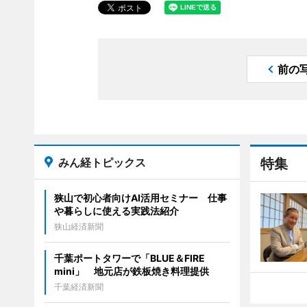
前の
みん経トピックス
特集
狭山で初心者向けAI活用セミナー 仕事
や暮らしに使える実践法紹介
狭山経済新聞
千葉ポートタワーで「BLUE＆FIRE
mini」 地元店が鉄板焼き料理提供
千葉経済新聞