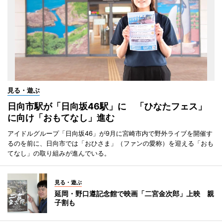
見る・遊ぶ
日向市駅が「日向坂46駅」に 「ひなたフェス」
に向け「おもてなし」進む
アイドルグループ「日向坂46」が9月に宮崎市内で野外ライブを開催す
るのを前に、日向市では「おひさま」（ファンの愛称）を迎える「おも
てなし」の取り組みが進んでいる。
見る・遊ぶ
延岡・野口遵記念館で映画「二宮金次郎」上映 親
子割も