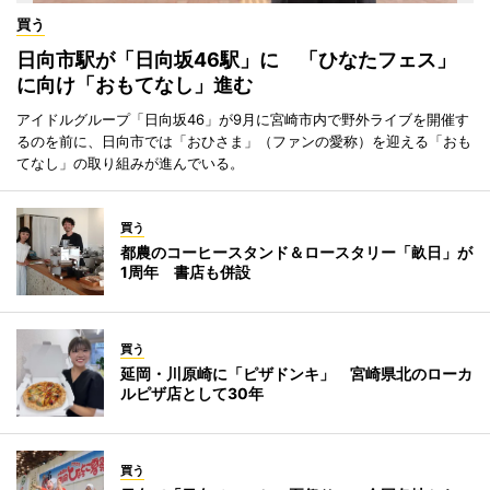
買う
日向市駅が「日向坂46駅」に 「ひなたフェス」
に向け「おもてなし」進む
アイドルグループ「日向坂46」が9月に宮崎市内で野外ライブを開催す
るのを前に、日向市では「おひさま」（ファンの愛称）を迎える「おも
てなし」の取り組みが進んでいる。
買う
都農のコーヒースタンド＆ロースタリー「畝日」が
1周年 書店も併設
買う
延岡・川原崎に「ピザドンキ」 宮崎県北のローカ
ルピザ店として30年
買う