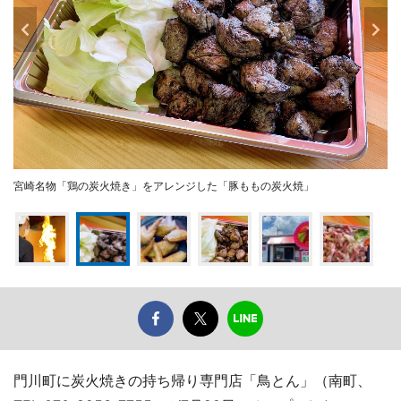
宮崎名物「鶏の炭火焼き」をアレンジした「豚ももの炭火焼」
門川町に炭火焼きの持ち帰り専門店「鳥とん」（南町、