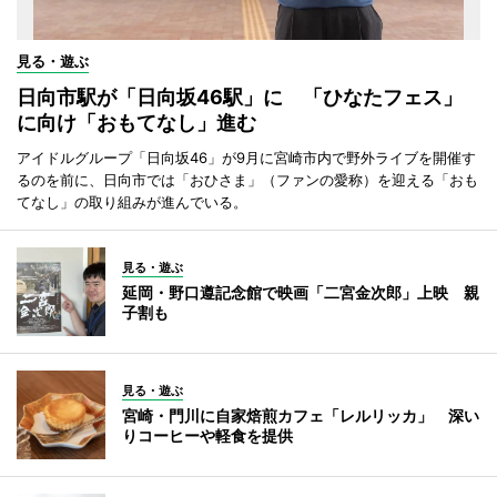
見る・遊ぶ
日向市駅が「日向坂46駅」に 「ひなたフェス」
に向け「おもてなし」進む
アイドルグループ「日向坂46」が9月に宮崎市内で野外ライブを開催す
るのを前に、日向市では「おひさま」（ファンの愛称）を迎える「おも
てなし」の取り組みが進んでいる。
見る・遊ぶ
延岡・野口遵記念館で映画「二宮金次郎」上映 親
子割も
見る・遊ぶ
宮崎・門川に自家焙煎カフェ「レルリッカ」 深い
りコーヒーや軽食を提供