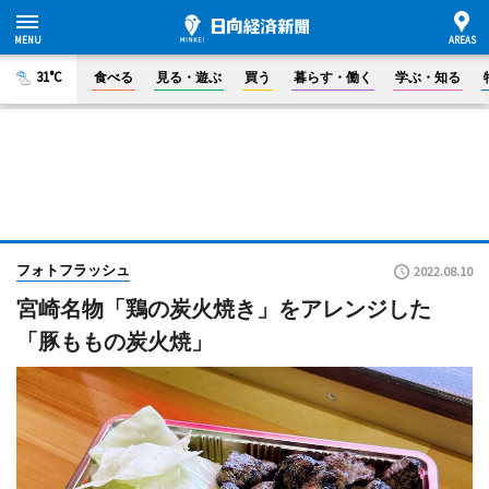
31°C
食べる
見る・遊ぶ
買う
暮らす・働く
学ぶ・知る
フォトフラッシュ
2022.08.10
宮崎名物「鶏の炭火焼き」をアレンジした
「豚ももの炭火焼」