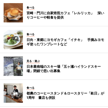
食べる
宮崎・門川に自家焙煎カフェ「レルリッカ」 深い
りコーヒーや軽食を提供
食べる
日向・東郷にヨモギカフェ「イチキ」 手摘みヨモ
ギ使ったワンプレートなど
見る・遊ぶ
日本最南端のスキー場「五ヶ瀬ハイランドスキー
場」閉鎖で思い出募集
食べる
都農のコーヒースタンド＆ロースタリー「畝日」が
1周年 書店も併設