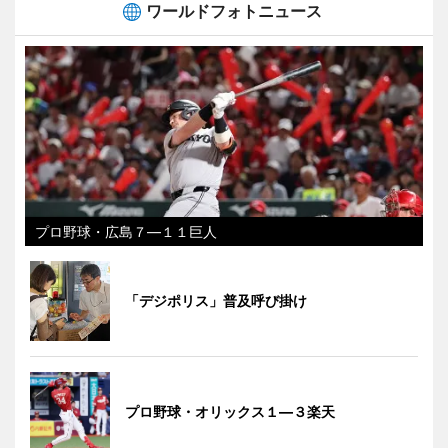
ワールドフォトニュース
プロ野球・広島７―１１巨人
「デジポリス」普及呼び掛け
プロ野球・オリックス１―３楽天