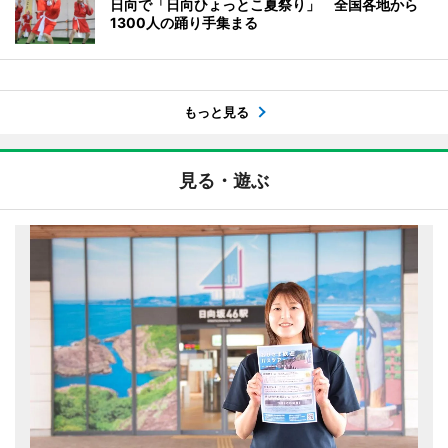
日向で「日向ひょっとこ夏祭り」 全国各地から
1300人の踊り手集まる
もっと見る
見る・遊ぶ