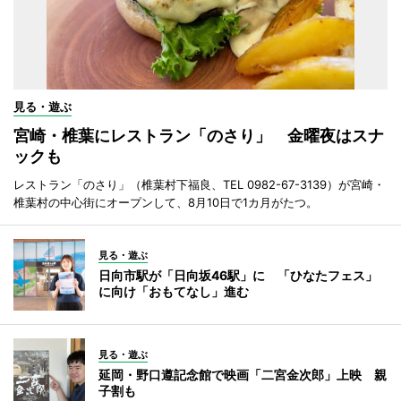
見る・遊ぶ
宮崎・椎葉にレストラン「のさり」 金曜夜はスナ
ックも
レストラン「のさり」（椎葉村下福良、TEL 0982-67-3139）が宮崎・
椎葉村の中心街にオープンして、8月10日で1カ月がたつ。
見る・遊ぶ
日向市駅が「日向坂46駅」に 「ひなたフェス」
に向け「おもてなし」進む
見る・遊ぶ
延岡・野口遵記念館で映画「二宮金次郎」上映 親
子割も