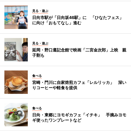
見る・遊ぶ
日向市駅が「日向坂46駅」に 「ひなたフェス」
に向け「おもてなし」進む
見る・遊ぶ
延岡・野口遵記念館で映画「二宮金次郎」上映 親
子割も
食べる
宮崎・門川に自家焙煎カフェ「レルリッカ」 深い
りコーヒーや軽食を提供
食べる
日向・東郷にヨモギカフェ「イチキ」 手摘みヨモ
ギ使ったワンプレートなど