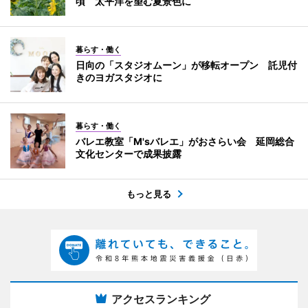
頃 太平洋を望む夏景色に
暮らす・働く
日向の「スタジオムーン」が移転オープン 託児付
きのヨガスタジオに
暮らす・働く
バレエ教室「M'sバレエ」がおさらい会 延岡総合
文化センターで成果披露
もっと見る
アクセスランキング