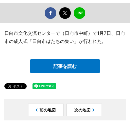
日向市文化交流センターで（日向市中町）で1月7日、日向
市の成人式「日向市はたちの集い」が行われた。
記事を読む
前の地図
次の地図