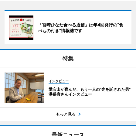
「宮崎ひなた食べる通信」は年4回発行の“食
べもの付き”情報誌です
特集
インタビュー
愛宕山が育んだ、もう一人の“光を託された男”
港岳彦さんインタビュー
もっと見る
最新ニュース