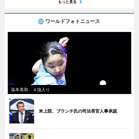
もっと見る
ワールドフォトニュース
張本美和、４強入り
米上院、ブランチ氏の司法長官人事承認