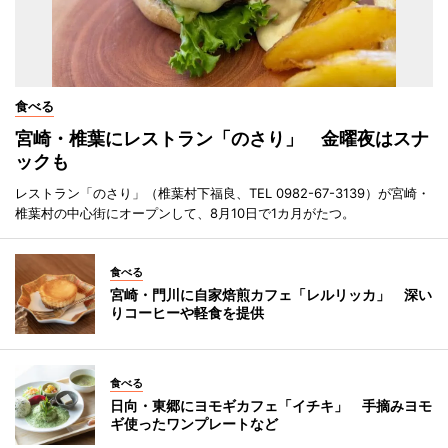
食べる
宮崎・椎葉にレストラン「のさり」 金曜夜はスナ
ックも
レストラン「のさり」（椎葉村下福良、TEL 0982-67-3139）が宮崎・
椎葉村の中心街にオープンして、8月10日で1カ月がたつ。
食べる
宮崎・門川に自家焙煎カフェ「レルリッカ」 深い
りコーヒーや軽食を提供
食べる
日向・東郷にヨモギカフェ「イチキ」 手摘みヨモ
ギ使ったワンプレートなど