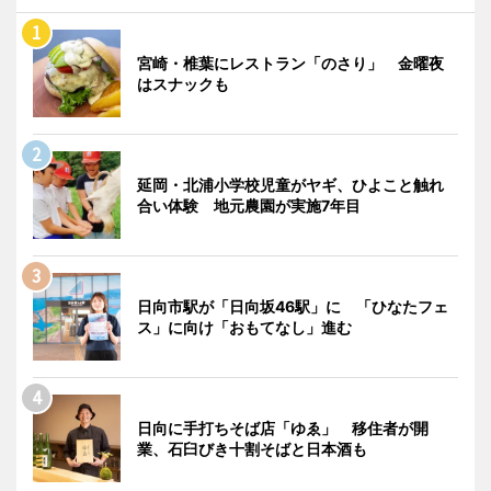
宮崎・椎葉にレストラン「のさり」 金曜夜
はスナックも
延岡・北浦小学校児童がヤギ、ひよこと触れ
合い体験 地元農園が実施7年目
日向市駅が「日向坂46駅」に 「ひなたフェ
ス」に向け「おもてなし」進む
日向に手打ちそば店「ゆゑ」 移住者が開
業、石臼びき十割そばと日本酒も