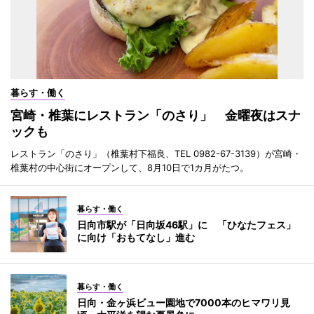
暮らす・働く
宮崎・椎葉にレストラン「のさり」 金曜夜はスナ
ックも
レストラン「のさり」（椎葉村下福良、TEL 0982-67-3139）が宮崎・
椎葉村の中心街にオープンして、8月10日で1カ月がたつ。
暮らす・働く
日向市駅が「日向坂46駅」に 「ひなたフェス」
に向け「おもてなし」進む
暮らす・働く
日向・金ヶ浜ビュー園地で7000本のヒマワリ見