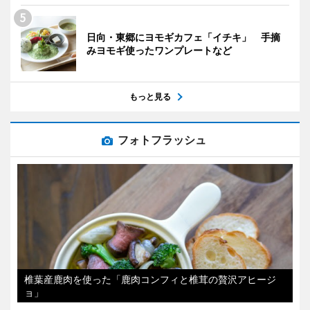
日向・東郷にヨモギカフェ「イチキ」 手摘
みヨモギ使ったワンプレートなど
もっと見る
フォトフラッシュ
椎葉産鹿肉を使った「鹿肉コンフィと椎茸の贅沢アヒージ
ョ」