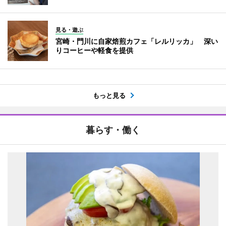
見る・遊ぶ
宮崎・門川に自家焙煎カフェ「レルリッカ」 深い
りコーヒーや軽食を提供
もっと見る
暮らす・働く