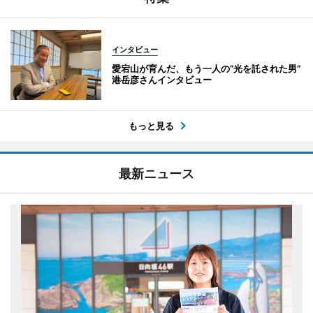
インタビュー
愛宕山が育んだ、もう一人の“光を託された男”
港岳彦さんインタビュー
もっと見る
最新ニュース