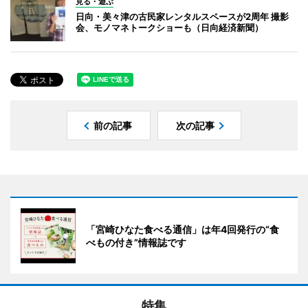
見る・遊ぶ
日向・美々津の古民家レンタルスペースが2周年 撮影
会、モノマネトークショーも（日向経済新聞）
前の記事
次の記事
「宮崎ひなた食べる通信」は年4回発行の“食
べもの付き”情報誌です
特集