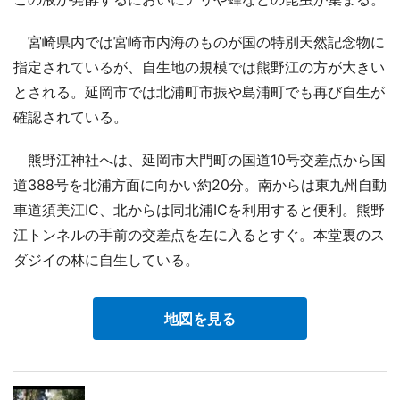
宮崎県内では宮崎市内海のものが国の特別天然記念物に
指定されているが、自生地の規模では熊野江の方が大きい
とされる。延岡市では北浦町市振や島浦町でも再び自生が
確認されている。
熊野江神社へは、延岡市大門町の国道10号交差点から国
道388号を北浦方面に向かい約20分。南からは東九州自動
車道須美江IC、北からは同北浦ICを利用すると便利。熊野
江トンネルの手前の交差点を左に入るとすぐ。本堂裏のス
ダジイの林に自生している。
地図を見る