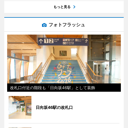
もっと見る
フォトフラッシュ
改札口付近の階段も「日向坂46駅」として装飾
日向坂46駅の改札口