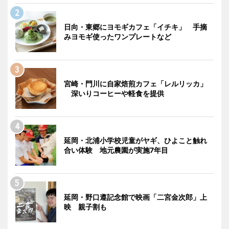
日向・東郷にヨモギカフェ「イチキ」 手摘
みヨモギ使ったワンプレートなど
宮崎・門川に自家焙煎カフェ「レルリッカ」
深いりコーヒーや軽食を提供
延岡・北浦小学校児童がヤギ、ひよこと触れ
合い体験 地元農園が実施7年目
延岡・野口遵記念館で映画「二宮金次郎」上
映 親子割も