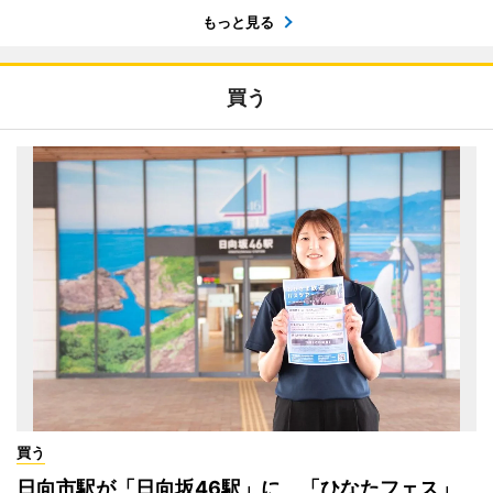
もっと見る
買う
買う
日向市駅が「日向坂46駅」に 「ひなたフェス」