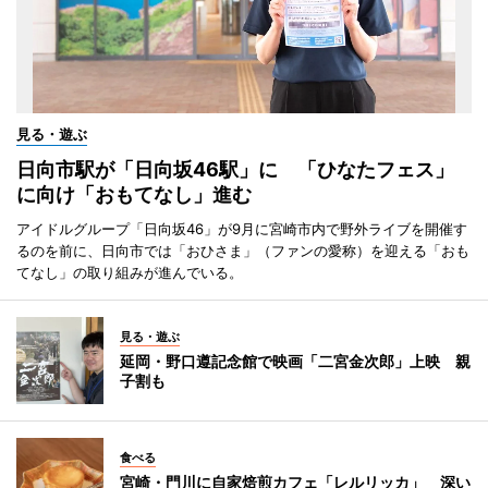
見る・遊ぶ
日向市駅が「日向坂46駅」に 「ひなたフェス」
に向け「おもてなし」進む
アイドルグループ「日向坂46」が9月に宮崎市内で野外ライブを開催す
るのを前に、日向市では「おひさま」（ファンの愛称）を迎える「おも
てなし」の取り組みが進んでいる。
見る・遊ぶ
延岡・野口遵記念館で映画「二宮金次郎」上映 親
子割も
食べる
宮崎・門川に自家焙煎カフェ「レルリッカ」 深い