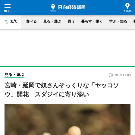
31°C
食べる
見る・遊ぶ
買う
暮らす・働く
学ぶ・知る
見る・遊ぶ
2018.11.09
宮崎・延岡で奴さんそっくりな「ヤッコソ
ウ」開花 スダジイに寄り添い