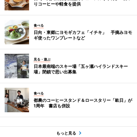
りコーヒーや軽食を提供
食べる
日向・東郷にヨモギカフェ「イチキ」 手摘みヨモ
ギ使ったワンプレートなど
見る・遊ぶ
日本最南端のスキー場「五ヶ瀬ハイランドスキー
場」閉鎖で思い出募集
食べる
都農のコーヒースタンド＆ロースタリー「畝日」が
1周年 書店も併設
もっと見る