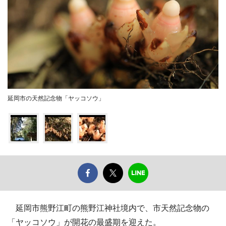
延岡市の天然記念物「ヤッコソウ」
延岡市熊野江町の熊野江神社境内で、市天然記念物の
「ヤッコソウ」が開花の最盛期を迎えた。