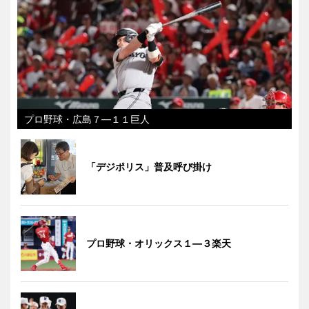
プロ野球・広島７―１１巨人
「デジポリス」普及呼び掛け
プロ野球・オリックス１―３楽天