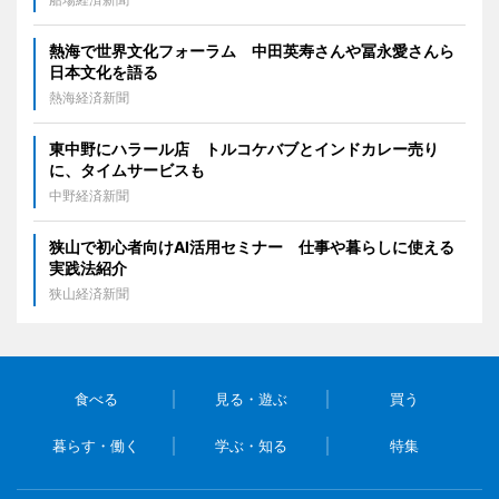
熱海で世界文化フォーラム 中田英寿さんや冨永愛さんら
日本文化を語る
熱海経済新聞
東中野にハラール店 トルコケバブとインドカレー売り
に、タイムサービスも
中野経済新聞
狭山で初心者向けAI活用セミナー 仕事や暮らしに使える
実践法紹介
狭山経済新聞
食べる
見る・遊ぶ
買う
暮らす・働く
学ぶ・知る
特集