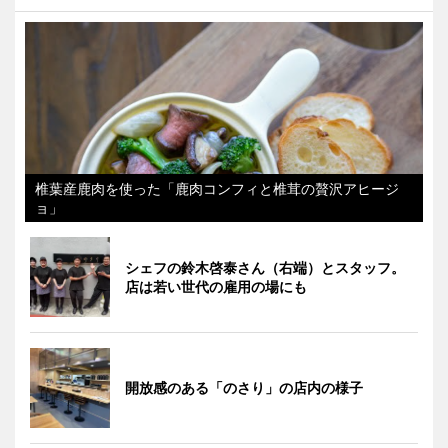
椎葉産鹿肉を使った「鹿肉コンフィと椎茸の贅沢アヒージ
ョ」
シェフの鈴木啓泰さん（右端）とスタッフ。
店は若い世代の雇用の場にも
開放感のある「のさり」の店内の様子