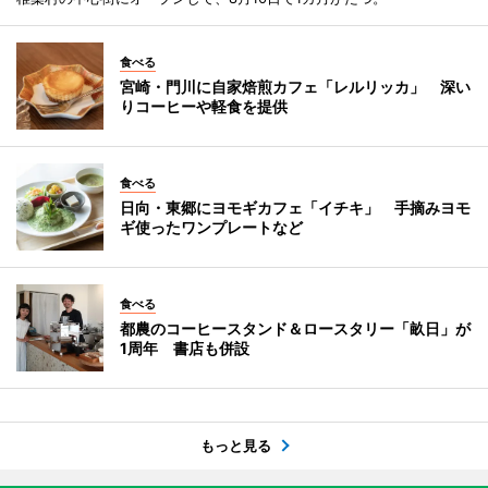
食べる
宮崎・門川に自家焙煎カフェ「レルリッカ」 深い
りコーヒーや軽食を提供
食べる
日向・東郷にヨモギカフェ「イチキ」 手摘みヨモ
ギ使ったワンプレートなど
食べる
都農のコーヒースタンド＆ロースタリー「畝日」が
1周年 書店も併設
もっと見る