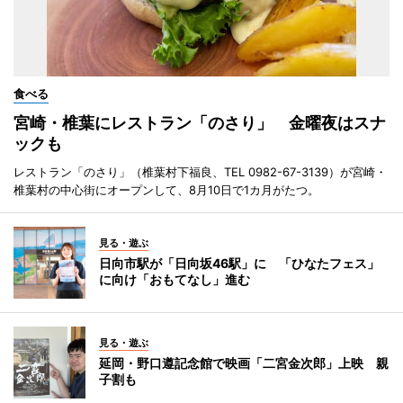
食べる
宮崎・椎葉にレストラン「のさり」 金曜夜はスナ
ックも
レストラン「のさり」（椎葉村下福良、TEL 0982-67-3139）が宮崎・
椎葉村の中心街にオープンして、8月10日で1カ月がたつ。
見る・遊ぶ
日向市駅が「日向坂46駅」に 「ひなたフェス」
に向け「おもてなし」進む
見る・遊ぶ
延岡・野口遵記念館で映画「二宮金次郎」上映 親
子割も