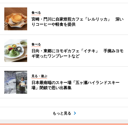
食べる
宮崎・門川に自家焙煎カフェ「レルリッカ」 深い
りコーヒーや軽食を提供
食べる
日向・東郷にヨモギカフェ「イチキ」 手摘みヨモ
ギ使ったワンプレートなど
見る・遊ぶ
日本最南端のスキー場「五ヶ瀬ハイランドスキー
場」閉鎖で思い出募集
もっと見る