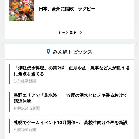
日本、豪州に惜敗 ラグビー
もっと見る
みん経トピックス
「津軽伝承料理」の第2弾 正月や盆、農事など人が集う場
に焦点を当てる
弘前経済新聞
星野エリアで「足水浴」 13度の湧水とヒノキ香るおけで
清涼体験
軽井沢経済新聞
札幌でゲームイベント10月開催へ 高校生向け企画を新設
札幌経済新聞