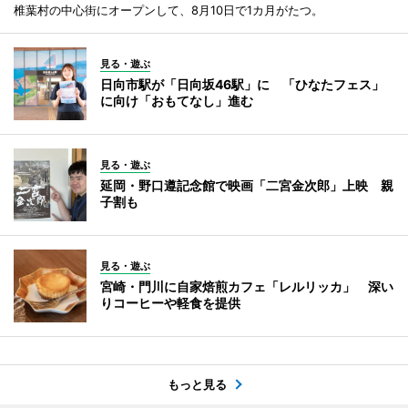
椎葉村の中心街にオープンして、8月10日で1カ月がたつ。
見る・遊ぶ
日向市駅が「日向坂46駅」に 「ひなたフェス」
に向け「おもてなし」進む
見る・遊ぶ
延岡・野口遵記念館で映画「二宮金次郎」上映 親
子割も
見る・遊ぶ
宮崎・門川に自家焙煎カフェ「レルリッカ」 深い
りコーヒーや軽食を提供
もっと見る