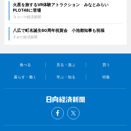
火星を旅するVR体験アトラクション みなとみらい
PLOT48に登場
ヨコハマ経済新聞
八広で町名誕生60周年祝賀会 小池都知事も祝福
すみだ経済新聞
食べる
見る・遊ぶ
買う
暮らす・働く
学ぶ・知る
特集