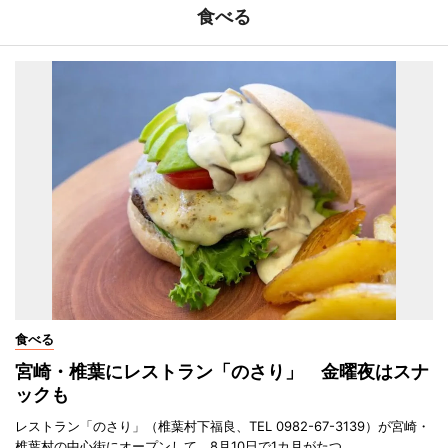
食べる
食べる
宮崎・椎葉にレストラン「のさり」 金曜夜はスナ
ックも
レストラン「のさり」（椎葉村下福良、TEL 0982-67-3139）が宮崎・
椎葉村の中心街にオープンして、8月10日で1カ月がたつ。