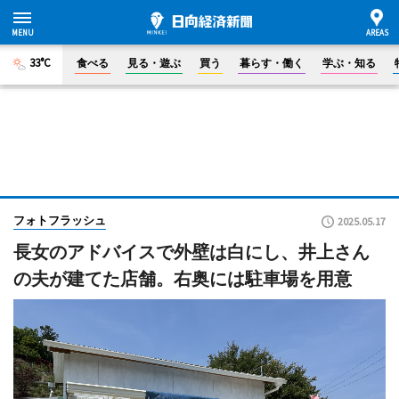
33°C
食べる
見る・遊ぶ
買う
暮らす・働く
学ぶ・知る
フォトフラッシュ
2025.05.17
長女のアドバイスで外壁は白にし、井上さん
の夫が建てた店舗。右奥には駐車場を用意