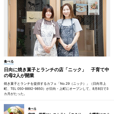
食べる
日向に焼き菓子とランチの店「ニック」 子育て中
の母2人が開業
焼き菓子とランチを提供するカフェ「No.29（ニック）」（日向市上
町、TEL 050-8892-9850）が日向・上町にオープンして、8月8日で3
カ月がたった。
食べる