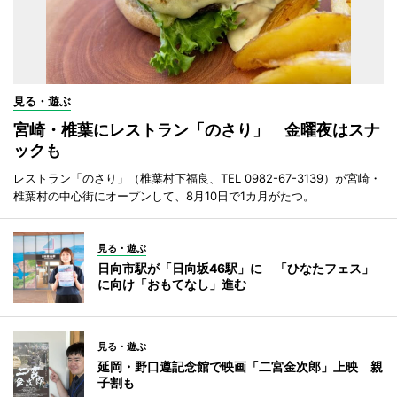
見る・遊ぶ
宮崎・椎葉にレストラン「のさり」 金曜夜はスナ
ックも
レストラン「のさり」（椎葉村下福良、TEL 0982-67-3139）が宮崎・
椎葉村の中心街にオープンして、8月10日で1カ月がたつ。
見る・遊ぶ
日向市駅が「日向坂46駅」に 「ひなたフェス」
に向け「おもてなし」進む
見る・遊ぶ
延岡・野口遵記念館で映画「二宮金次郎」上映 親
子割も