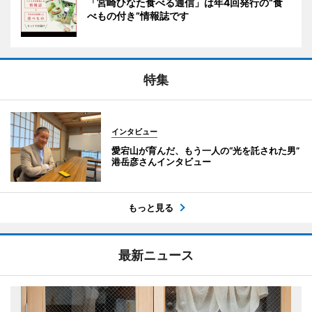
「宮崎ひなた食べる通信」は年4回発行の“食
べもの付き”情報誌です
特集
インタビュー
愛宕山が育んだ、もう一人の“光を託された男”
港岳彦さんインタビュー
もっと見る
最新ニュース