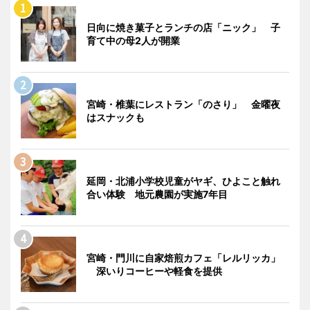
日向に焼き菓子とランチの店「ニック」 子
育て中の母2人が開業
宮崎・椎葉にレストラン「のさり」 金曜夜
はスナックも
延岡・北浦小学校児童がヤギ、ひよこと触れ
合い体験 地元農園が実施7年目
宮崎・門川に自家焙煎カフェ「レルリッカ」
深いりコーヒーや軽食を提供