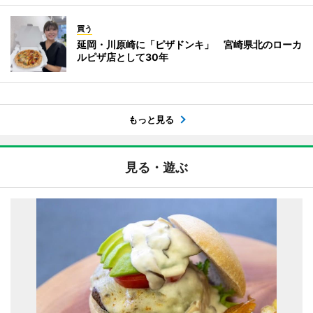
買う
延岡・川原崎に「ピザドンキ」 宮崎県北のローカ
ルピザ店として30年
もっと見る
見る・遊ぶ