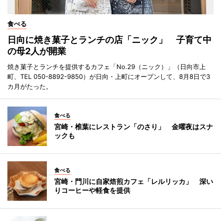
食べる
日向に焼き菓子とランチの店「ニック」 子育て中
の母2人が開業
焼き菓子とランチを提供するカフェ「No.29（ニック）」（日向市上
町、TEL 050-8892-9850）が日向・上町にオープンして、8月8日で3
カ月がたった。
食べる
宮崎・椎葉にレストラン「のさり」 金曜夜はスナ
ックも
食べる
宮崎・門川に自家焙煎カフェ「レルリッカ」 深い
りコーヒーや軽食を提供