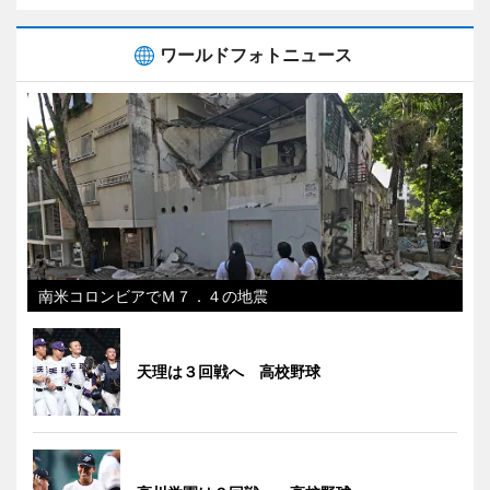
ワールドフォトニュース
南米コロンビアでＭ７．４の地震
天理は３回戦へ 高校野球