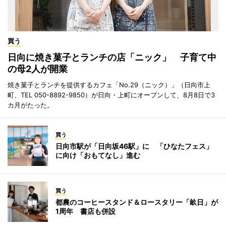
買う
日向に焼き菓子とランチの店「ニック」 子育て中
の母2人が開業
焼き菓子とランチを提供するカフェ「No.29（ニック）」（日向市上
町、TEL 050-8892-9850）が日向・上町にオープンして、8月8日で3
カ月がたった。
買う
日向市駅が「日向坂46駅」に 「ひなたフェス」
に向け「おもてなし」進む
買う
都農のコーヒースタンド＆ロースタリー「畝日」が
1周年 書店も併設