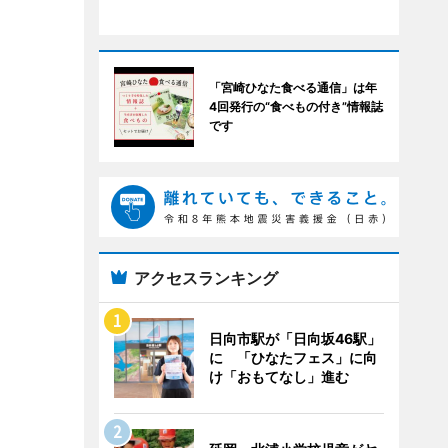
「宮崎ひなた食べる通信」は年
4回発行の“食べもの付き”情報誌
です
アクセスランキング
日向市駅が「日向坂46駅」
に 「ひなたフェス」に向
け「おもてなし」進む