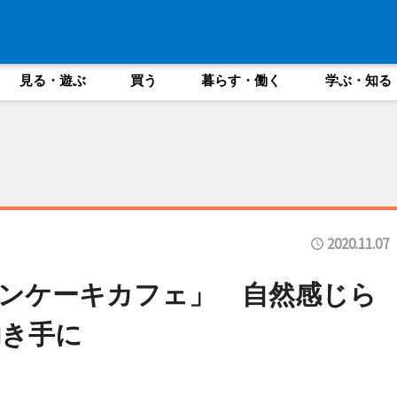
見る・遊ぶ
買う
暮らす・働く
学ぶ・知る
2020.11.07
ンケーキカフェ」 自然感じら
働き手に