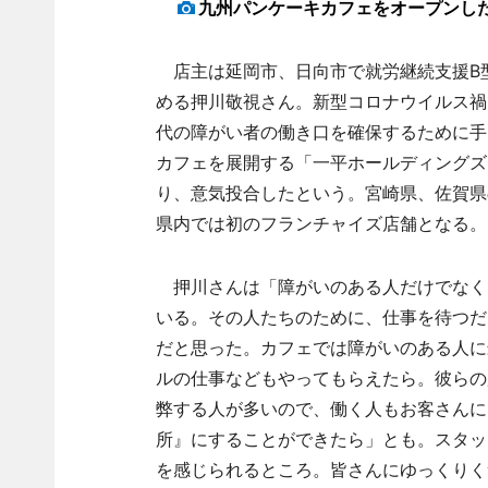
九州パンケーキカフェをオープンし
店主は延岡市、日向市で就労継続支援B
める押川敬視さん。新型コロナウイルス禍
代の障がい者の働き口を確保するために手
カフェを展開する「一平ホールディングズ
り、意気投合したという。宮崎県、佐賀県
県内では初のフランチャイズ店舗となる。
押川さんは「障がいのある人だけでなく
いる。その人たちのために、仕事を待つだ
だと思った。カフェでは障がいのある人に
ルの仕事などもやってもらえたら。彼らの
弊する人が多いので、働く人もお客さんに
所』にすることができたら」とも。スタッ
を感じられるところ。皆さんにゆっくりく