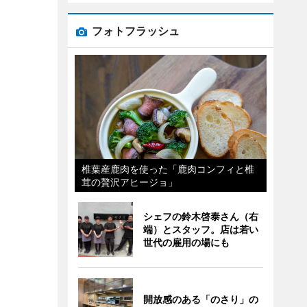
フォトフラッシュ
椎葉産鹿肉を使った「鹿肉コンフィと椎
茸の贅沢アヒージョ」
シェフの鈴木啓泰さん（右
端）とスタッフ。店は若い
世代の雇用の場にも
開放感のある「のさり」の