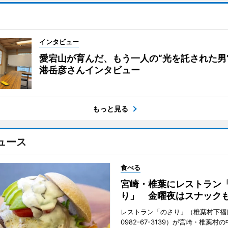
インタビュー
愛宕山が育んだ、もう一人の“光を託された男
港岳彦さんインタビュー
もっと見る
ュース
食べる
宮崎・椎葉にレストラン
り」 金曜夜はスナック
レストラン「のさり」（椎葉村下福良
0982-67-3139）が宮崎・椎葉村