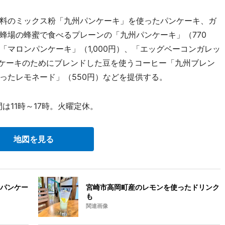
料のミックス粉「九州パンケーキ」を使ったパンケーキ、ガ
蜂場の蜂蜜で食べるプレーンの「九州パンケーキ」（770
マロンパンケーキ」（1,000円）、「エッグベーコンガレッ
ンケーキのためにブレンドした豆を使うコーヒー「九州ブレン
ったレモネード」（550円）などを提供する。
は11時～17時。火曜定休。
地図を見る
パンケー
宮崎市高岡町産のレモンを使ったドリンク
も
関連画像