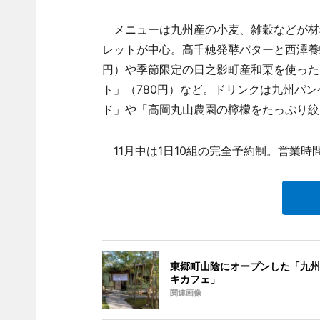
メニューは九州産の小麦、雑穀などが材
レットが中心。高千穂発酵バターと西澤養
円）や季節限定の日之影町産和栗を使った「
ト」（780円）など。ドリンクは九州パ
ド」や「高岡丸山農園の檸檬をたっぷり絞
11月中は1日10組の完全予約制。営業時間
東郷町山陰にオープンした「九州
キカフェ」
関連画像