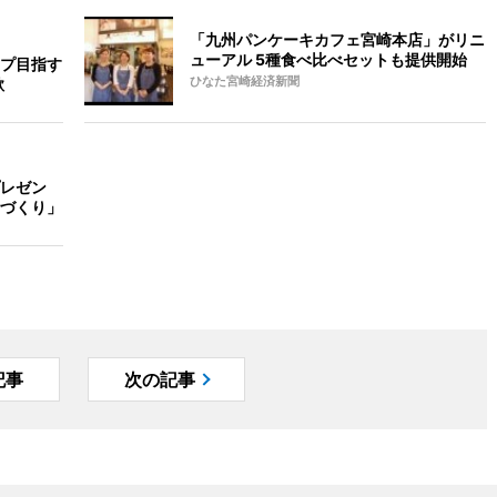
「九州パンケーキカフェ宮崎本店」がリニ
ューアル 5種食べ比べセットも提供開始
プ目指す
欲
ひなた宮崎経済新聞
レゼン
づくり」
記事
次の記事